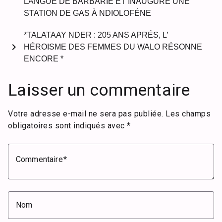
LANGUE DE BARBARIE ET INAUGURE UNE
STATION DE GAS À NDIOLOFÉNE
*TALATAAY NDER : 205 ANS APRÉS, L’
chevron_right
HÉROISME DES FEMMES DU WALO RÉSONNE
ENCORE *
Laisser un commentaire
Votre adresse e-mail ne sera pas publiée.
Les champs
obligatoires sont indiqués avec
*
Commentaire
Nom