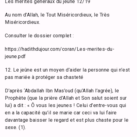
Les mérites généraux du jeûne 12/19
Au nom d’Allah, le Tout Miséricordieux, le Très
Miséricordieux.
Consulter le dossier complet :
https://hadithdujour.com/coran/Les-merites-du-
jeune.pdf
12. Le jeûne est un moyen d’aider la personne qui n’est
pas mariée à protéger sa chasteté
D’après ‘Abdallah Ibn Mas’oud (qu’Allah l’agrée), le
Prophète (que la prière d’Allah et Son salut soient sur
lui) a dit : « Ô vous les jeunes ! Celui d’entre-vous qui
en a la capacité qu’il se marie car ceci va lui faire
davantage baisser le regard et est plus chaste pour le
sexe. (1).