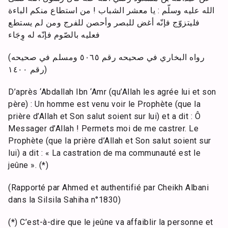
الله عليه وسلّم : يا معشر الشباب ! من استطاع منكم الباءة
فليتزوّج فإنّه أغض للبصر وأحصن للفرج ومن لم يستطع
فعليه بالصّوم فإنّه له وِجَاء
(رواه البخاري في صحيحه رقم ٥٠٦٥ ومسلم في صحيحه
رقم ١٤٠٠)
D’après ‘Abdallah Ibn ‘Amr (qu’Allah les agrée lui et son
père) : Un homme est venu voir le Prophète (que la
prière d’Allah et Son salut soient sur lui) et a dit : Ô
Messager d’Allah ! Permets moi de me castrer. Le
Prophète (que la prière d’Allah et Son salut soient sur
lui) a dit : « La castration de ma communauté est le
jeûne ». (*)
(Rapporté par Ahmed et authentifié par Cheikh Albani
dans la Silsila Sahiha n°1830)
(*) C’est-à-dire que le jeûne va affaiblir la personne et