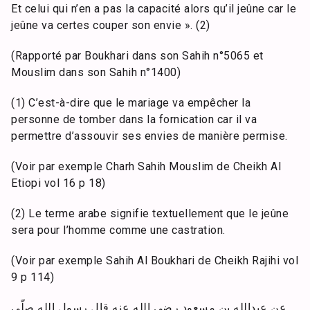
Et celui qui n’en a pas la capacité alors qu’il jeûne car le
jeûne va certes couper son envie ». (2)
(Rapporté par Boukhari dans son Sahih n°5065 et
Mouslim dans son Sahih n°1400)
(1) C’est-à-dire que le mariage va empêcher la
personne de tomber dans la fornication car il va
permettre d’assouvir ses envies de manière permise.
(Voir par exemple Charh Sahih Mouslim de Cheikh Al
Etiopi vol 16 p 18)
(2) Le terme arabe signifie textuellement que le jeûne
sera pour l’homme comme une castration.
(Voir par exemple Sahih Al Boukhari de Cheikh Rajihi vol
9 p 114)
عن عبدالله بن مسعود رضي الله عنه قال رسول الله صلّى