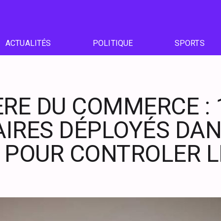
ACTUALITÉS
POLITIQUE
SPORTS
ÈRE DU COMMERCE : 
IRES DÉPLOYÉS DAN
 POUR CONTROLER LE