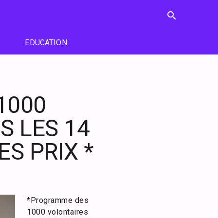
search
EDUCATION
1000
S LES 14
S PRIX *
*Programme des
1000 volontaires