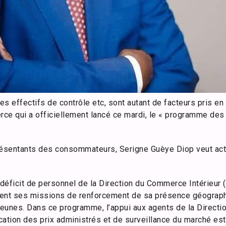
des effectifs de contrôle etc, sont autant de facteurs pris e
rce qui a officiellement lancé ce mardi, le « programme des 
sentants des consommateurs, Serigne Guèye Diop veut acter
le déficit de personnel de la Direction du Commerce Intérieur 
ent ses missions de renforcement de sa présence géographi
eunes. Dans ce programme, l’appui aux agents de la Directi
ication des prix administrés et de surveillance du marché est