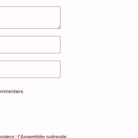
commentaire.
inateur : l’Assemblée nationale