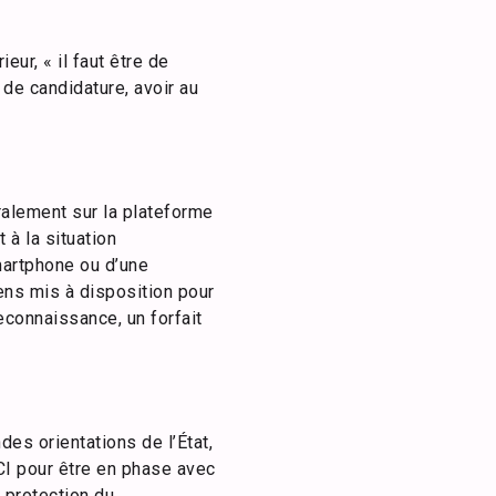
ur, « il faut être de
 de candidature, avoir au
alement sur la plateforme
 à la situation
martphone ou d’une
ens mis à disposition pour
econnaissance, un forfait
des orientations de l’État,
CI pour être en phase avec
a protection du