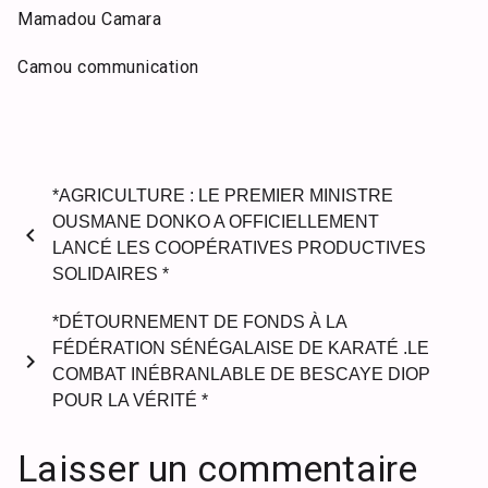
Mamadou Camara
Camou communication
*AGRICULTURE : LE PREMIER MINISTRE
OUSMANE DONKO A OFFICIELLEMENT
chevron_left
LANCÉ LES COOPÉRATIVES PRODUCTIVES
SOLIDAIRES *
*DÉTOURNEMENT DE FONDS À LA
FÉDÉRATION SÉNÉGALAISE DE KARATÉ .LE
chevron_right
COMBAT INÉBRANLABLE DE BESCAYE DIOP
POUR LA VÉRITÉ *
Laisser un commentaire