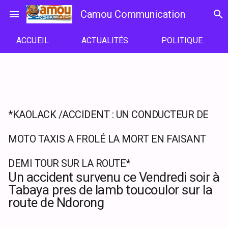
Passer
menu
Camou Communication
search
au
contenu
ACCUEIL
ACTUALITÉS
POLITIQUE
*KAOLACK /ACCIDENT : UN CONDUCTEUR DE
MOTO TAXIS A FROLÉ LA MORT EN FAISANT
DEMI TOUR SUR LA ROUTE*
Un accident survenu ce Vendredi soir à
Tabaya pres de lamb toucoulor sur la
route de Ndorong