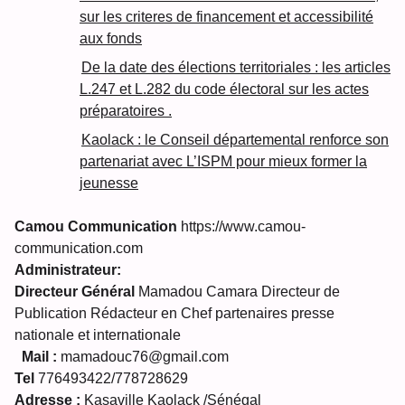
sur les criteres de financement et accessibilité
aux fonds
De la date des élections territoriales : les articles
L.247 et L.282 du code électoral sur les actes
préparatoires .
Kaolack : le Conseil départemental renforce son
partenariat avec L’ISPM pour mieux former la
jeunesse
Camou Communication
https://www.camou-
communication.com
Administrateur:
Directeur Général
Mamadou Camara Directeur de
Publication Rédacteur en Chef partenaires presse
nationale et internationale
Mail :
mamadouc76@gmail.com
Tel
776493422/778728629
Adresse :
Kasaville Kaolack /Sénégal