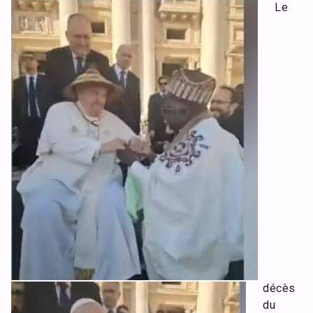
Le
décès
du