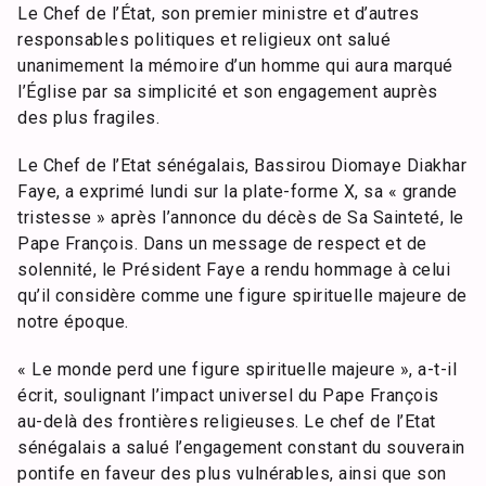
Le Chef de l’État, son premier ministre et d’autres
responsables politiques et religieux ont salué
unanimement la mémoire d’un homme qui aura marqué
l’Église par sa simplicité et son engagement auprès
des plus fragiles.
Le Chef de l’Etat sénégalais, Bassirou Diomaye Diakhar
Faye, a exprimé lundi sur la plate-forme X, sa « grande
tristesse » après l’annonce du décès de Sa Sainteté, le
Pape François. Dans un message de respect et de
solennité, le Président Faye a rendu hommage à celui
qu’il considère comme une figure spirituelle majeure de
notre époque.
« Le monde perd une figure spirituelle majeure », a-t-il
écrit, soulignant l’impact universel du Pape François
au-delà des frontières religieuses. Le chef de l’Etat
sénégalais a salué l’engagement constant du souverain
pontife en faveur des plus vulnérables, ainsi que son