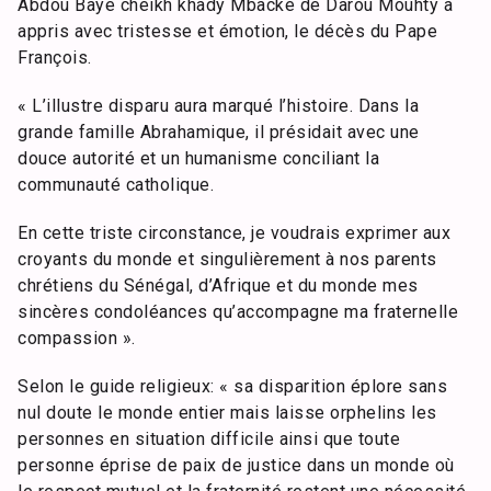
Abdou Baye cheikh khady Mbacké de Darou Mouhty a
appris avec tristesse et émotion, le décès du Pape
François.
« L’illustre disparu aura marqué l’histoire. Dans la
grande famille Abrahamique, il présidait avec une
douce autorité et un humanisme conciliant la
communauté catholique.
En cette triste circonstance, je voudrais exprimer aux
croyants du monde et singulièrement à nos parents
chrétiens du Sénégal, d’Afrique et du monde mes
sincères condoléances qu’accompagne ma fraternelle
compassion ».
Selon le guide religieux: « sa disparition éplore sans
nul doute le monde entier mais laisse orphelins les
personnes en situation difficile ainsi que toute
personne éprise de paix de justice dans un monde où