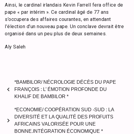
Ainsi, le cardinal irlandais Kevin Farrell fera office de
pape « par intérim ». Ce cardinal âgé de 77 ans
s’occupera des affaires courantes, en attendant
l’élection d’un nouveau pape. Un conclave devrait être
organisé dans un peu plus de deux semaines.
Aly Saleh
*BAMBILOR/ NÉCROLOGIE DÉCÈS DU PAPE
chevron_left
FRANÇOIS : L’ ÉMOTION PROFONDE DU
KHALIF DE BAMBILOR *
*ECONOMIE/ COOPÉRATION SUD -SUD : LA
DIVERSITÉ ET LA QUALITÉ DES PROFUITS
chevron_right
AFRICAINS VALORISÉE POUR UNE
BONNE.INTÉGRATION ÉCONOMIQUE *