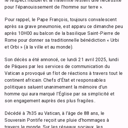
le respect mutuel et la fraternité restent une nécessité
pour l’épanouissement de l’homme sur terre ».
Pour rappel, le Pape François, toujours convalescent
après sa grave pneumonie, est apparu ce dimanche peu
après 10H00 au balcon de la basilique Saint-Pierre de
Rome pour donner sa traditionnelle bénédiction « Urbi
et Orbi » (à la ville et au monde).
Son décès a été annoncé, ce lundi 21 avril 2025, lundi
de Pâques par les services de communication du
Vatican a provoqué un flot de réactions à travers tout le
continent africain. Chefs d’État et responsables
politiques saluent unanimement la mémoire d’un
homme qui aura marqué l’Église par sa simplicité et
son engagement auprès des plus fragiles..
Décédé à 7h35 au Vatican, à l’âge de 88 ans, le
Souverain Pontife reçoit une pluie d’hommages à
travers le monde. Sur les réseaux sociaux, les