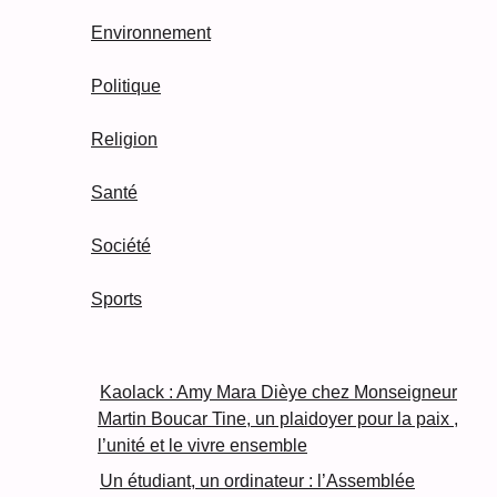
Environnement
Politique
Religion
Santé
Société
Sports
Kaolack : Amy Mara Dièye chez Monseigneur
Martin Boucar Tine, un plaidoyer pour la paix ,
l’unité et le vivre ensemble
Un étudiant, un ordinateur : l’Assemblée