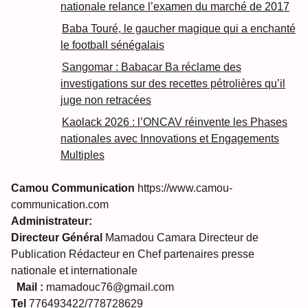
nationale relance l’examen du marché de 2017
Baba Touré, le gaucher magique qui a enchanté
le football sénégalais
Sangomar : Babacar Ba réclame des
investigations sur des recettes pétrolières qu’il
juge non retracées
Kaolack 2026 : l’ONCAV réinvente les Phases
nationales avec Innovations et Engagements
Multiples
Camou Communication
https://www.camou-
communication.com
Administrateur:
Directeur Général
Mamadou Camara Directeur de
Publication Rédacteur en Chef partenaires presse
nationale et internationale
Mail :
mamadouc76@gmail.com
Tel
776493422/778728629