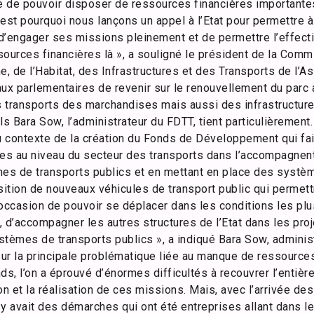
e de pouvoir disposer de ressources financières importantes
C’est pourquoi nous lançons un appel à l’Etat pour permettre à
d’engager ses missions pleinement et de permettre l’effecti
sources financières là », a souligné le président de la Co
sme, de l’Habitat, des Infrastructures et des Transports de l’
 aux parlementaires de revenir sur le renouvellement du parc
s transports des marchandises mais aussi des infrastructure
 Bara Sow, l’administrateur du FDTT, tient particulièrement
 contexte de la création du Fonds de Développement qui fait
ces au niveau du secteur des transports dans l’accompagnen
s de transports publics et en mettant en place des systèm
ition de nouveaux véhicules de transport public qui permettr
ccasion de pouvoir se déplacer dans les conditions les plu
 d’accompagner les autres structures de l’Etat dans les proj
stèmes de transports publics », a indiqué Bara Sow, adminis
ur la principale problématique liée au manque de ressources
ds, l’on a éprouvé d’énormes difficultés à recouvrer l’entiè
 et la réalisation de ces missions. Mais, avec l’arrivée des
y avait des démarches qui ont été entreprises allant dans l