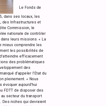
Le Fonds de
5, dans ses locaux, les
, des Infrastructures et
 dite Commission, le
lée nationale de contrôler
 dans leurs missions. « La
 de mieux comprendre les
ement les possibilités de
 d’atteindre efficacement
stions des problématiques
Développement des
 manqué d’appeler l’Etat du
ion pleinement. « Nous
ns évoquer aujourd’hui
e au FDTT de disposer des
 au secteur du transport
… Des niches qui devraient