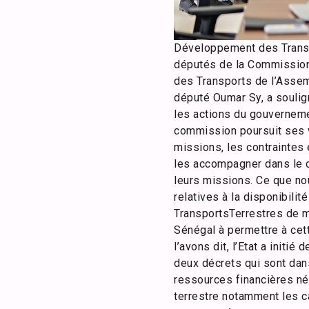
Développement des Transpo
députés de la Commission d
des Transports de l’Assemb
député Oumar Sy, a soulig
les actions du gouverneme
commission poursuit ses v
missions, les contraintes 
les accompagner dans le ca
leurs missions. Ce que no
relatives à la disponibil
TransportsTerrestres de me
Sénégal à permettre à cet
l’avons dit, l’Etat a init
deux décrets qui sont dan
ressources financières né
terrestre notamment les c