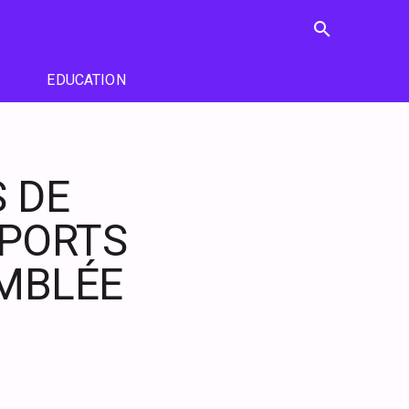
search
EDUCATION
S DE
PORTS
EMBLÉE