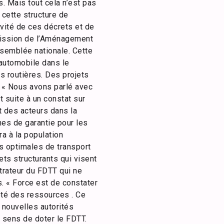
. Mais tout cela n’est pas
 cette structure de
vité de ces décrets et de
mmission de l’Aménagement
Assemblée nationale. Cette
 automobile dans le
s routières. Des projets
. « Nous avons parlé avec
 suite à un constat sur
t des acteurs dans la
es de garantie pour les
a à la population
s optimales de transport
ets structurants qui visent
trateur du FDTT qui ne
. « Force est de constater
reté des ressources . Ce
 nouvelles autorités
e sens de doter le FDTT.