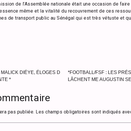
ission de l’Assemblée nationale était une occasion de faire 
’essence même et la vitalité du recouvrement de ces ressou
s de transport public au Sénégal qui est très vétuste et qu
R MALICK DIÉYE, ÉLOGES D
*FOOTBALL/FSF : LES PRÉ
TE *
LÂCHENT ME AUGUSTIN S
commentaire
era pas publiée.
Les champs obligatoires sont indiqués av