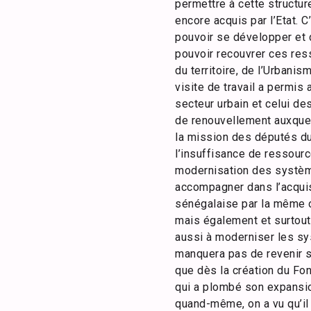
permettre à cette structur
encore acquis par l’Etat. 
pouvoir se développer et 
pouvoir recouvrer ces res
du territoire, de l’Urbani
visite de travail a permis
secteur urbain et celui de
de renouvellement auxquels
la mission des députés du
l’insuffisance de ressour
modernisation des système
accompagner dans l’acquis
sénégalaise par la même o
mais également et surtout,
aussi à moderniser les sy
manquera pas de revenir s
que dès la création du Fon
qui a plombé son expansion
quand-même, on a vu qu’il 