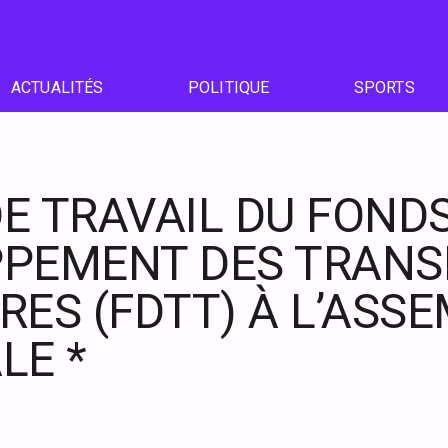
ACTUALITÉS
POLITIQUE
SPORTS
DE TRAVAIL DU FOND
PEMENT DES TRANS
RES (FDTT) À L’ASS
LE *