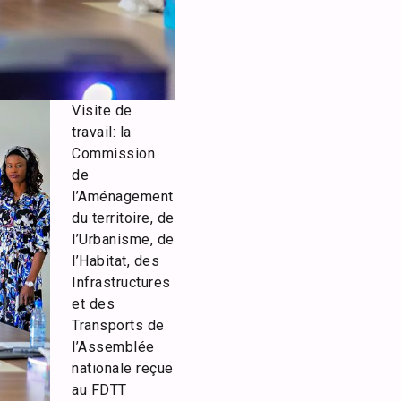
Visite de
travail: la
Commission
de
l’Aménagement
du territoire, de
l’Urbanisme, de
l’Habitat, des
Infrastructures
et des
Transports de
l’Assemblée
nationale reçue
au FDTT