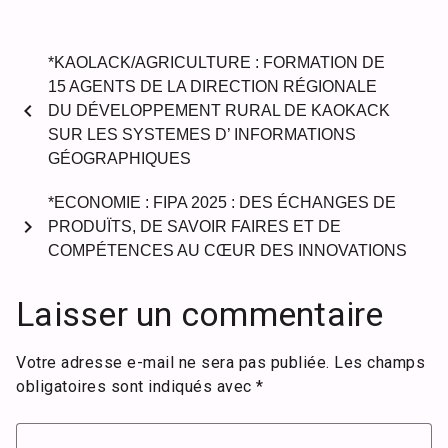
*KAOLACK/AGRICULTURE : FORMATION DE
15 AGENTS DE LA DIRECTION RÉGIONALE
chevron_left
DU DÉVELOPPEMENT RURAL DE KAOKACK
SUR LES SYSTEMES D’ INFORMATIONS
GÉOGRAPHIQUES
*ECONOMIE : FIPA 2025 : DES ÉCHANGES DE
chevron_right
PRODUÏTS, DE SAVOIR FAIRES ET DE
COMPÉTENCES AU CŒUR DES INNOVATIONS
Laisser un commentaire
Votre adresse e-mail ne sera pas publiée.
Les champs
obligatoires sont indiqués avec
*