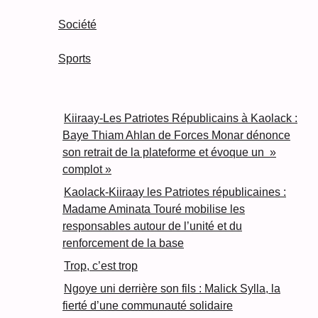
Société
Sports
Kiiraay-Les Patriotes Républicains à Kaolack :
Baye Thiam Ahlan de Forces Monar dénonce
son retrait de la plateforme et évoque un »
complot »
Kaolack-Kiiraay les Patriotes républicaines :
Madame Aminata Touré mobilise les
responsables autour de l’unité et du
renforcement de la base
Trop, c’est trop
Ngoye uni derrière son fils : Malick Sylla, la
fierté d’une communauté solidaire