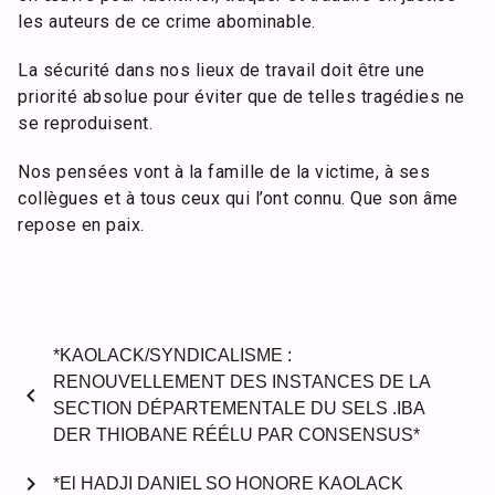
les auteurs de ce crime abominable.
La sécurité dans nos lieux de travail doit être une
priorité absolue pour éviter que de telles tragédies ne
se reproduisent.
Nos pensées vont à la famille de la victime, à ses
collègues et à tous ceux qui l’ont connu. Que son âme
repose en paix.
*KAOLACK/SYNDICALISME :
RENOUVELLEMENT DES INSTANCES DE LA
chevron_left
SECTION DÉPARTEMENTALE DU SELS .IBA
DER THIOBANE RÉÉLU PAR CONSENSUS*
chevron_right
*El HADJI DANIEL SO HONORE KAOLACK