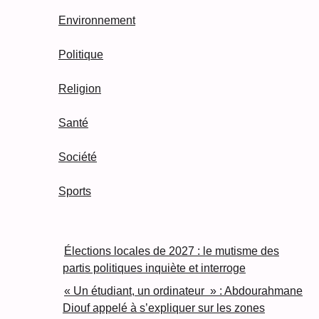
Environnement
Politique
Religion
Santé
Société
Sports
Élections locales de 2027 : le mutisme des
partis politiques inquiète et interroge
« Un étudiant, un ordinateur » : Abdourahmane
Diouf appelé à s’expliquer sur les zones