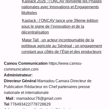
Kaolack 2026 : l’ONCAV réinvente les Phases
nationales avec Innovations et Engagements
Multiples
Kaolack : l’ONCAV lance une 39eme édition
sous le signe de l’innovation et de la
décentralisation
Matar Tall , un acteur incontournable de la
politique agricole au Sénégal : un engagement
constant aux côtés de l’État et des producteurs
Camou Communication
https://www.camou-
communication.com
Administrateur:
Directeur Général
Mamadou Camara Directeur de
Publication Rédacteur en Chef partenaires presse
nationale et internationale
Mail :
mamadouc76@gmail.com
Tel
776493422/778728629