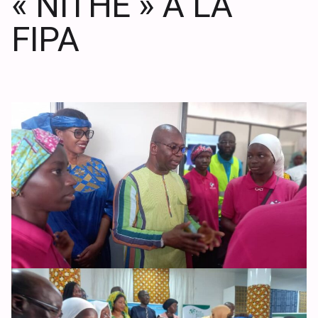
« NITHE » A LA
FIPA