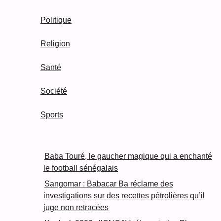
Politique
Religion
Santé
Société
Sports
Baba Touré, le gaucher magique qui a enchanté
le football sénégalais
Sangomar : Babacar Ba réclame des
investigations sur des recettes pétrolières qu’il
juge non retracées