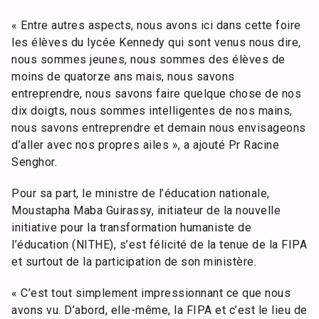
« Entre autres aspects, nous avons ici dans cette foire
les élèves du lycée Kennedy qui sont venus nous dire,
nous sommes jeunes, nous sommes des élèves de
moins de quatorze ans mais, nous savons
entreprendre, nous savons faire quelque chose de nos
dix doigts, nous sommes intelligentes de nos mains,
nous savons entreprendre et demain nous envisageons
d’aller avec nos propres ailes », a ajouté Pr Racine
Senghor.
Pour sa part, le ministre de l’éducation nationale,
Moustapha Maba Guirassy, initiateur de la nouvelle
initiative pour la transformation humaniste de
l’éducation (NITHE), s’est félicité de la tenue de la FIPA
et surtout de la participation de son ministère.
« C’est tout simplement impressionnant ce que nous
avons vu. D’abord, elle-même, la FIPA et c’est le lieu de