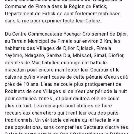
Commune de Fimela dans la Région de Fatick,
Département de Fatick se sont fortement mobilisés
dans la rue pour exprimer toute leur Colère.
Du Centre Communautaire Youngar Croisement de Djlor,
au Terrain Municipal de Fimela sur environ 2 Km, les
habitants des Villages de Djilor Djidiack, Fimela
Yayème, Ndagane, Samba Dia, Mbissel, Simal, Diofior,
des îles de Mar, habillés en rouge ont battu le
macadam pour encore manifester leur Couroux et le
calvaire qu’ils vivent cause de cette pénurie d’eau voilà
près de 10 ans. L’eau ne coule plus pratiquement de
Robinets de ces Villages si ce n’est par période la nuit
pour certaines zones , et pour dautres elle ne coule
plus du tout. Les ménages sont obligés de faire
recours aux charretiers qui tirent leur eau des puits
traditionnels. Un véritable calvaire qui affecte la vie
des populations, sans compter les Secteurs d’activités.