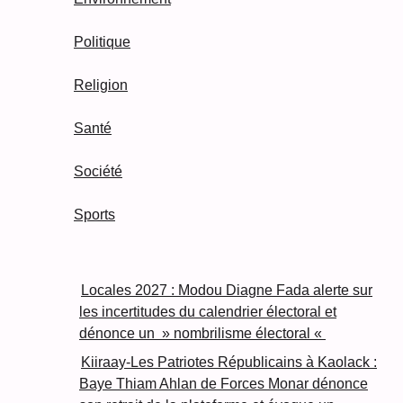
Politique
Religion
Santé
Société
Sports
Locales 2027 : Modou Diagne Fada alerte sur
les incertitudes du calendrier électoral et
dénonce un » nombrilisme électoral «
Kiiraay-Les Patriotes Républicains à Kaolack :
Baye Thiam Ahlan de Forces Monar dénonce