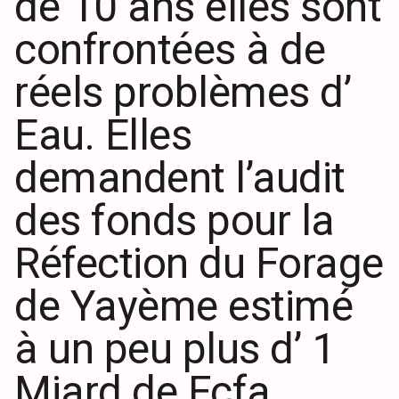
de 10 ans elles sont
confrontées à de
réels problèmes d’
Eau. Elles
demandent l’audit
des fonds pour la
Réfection du Forage
de Yayème estimé
à un peu plus d’ 1
Miard de Fcfa