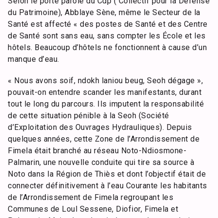
Selon le porte parole du Cdp ( Collectif pour la Défense
du Patrimoine), Abblaye Sène, même le Secteur de la
Santé est affecté « des postes de Santé et des Centre
de Santé sont sans eau, sans compter les École et les
hôtels. Beaucoup d’hôtels ne fonctionnent à cause d’un
manque d’eau.
« Nous avons soif, ndokh laniou beug, Seoh dégage »,
pouvait-on entendre scander les manifestants, durant
tout le long du parcours. Ils imputent la responsabilité
de cette situation pénible à la Seoh (Société
d’Exploitation des Ouvrages Hydrauliques). Depuis
quelques années, cette Zone de l’Arrondissement de
Fimela était branché au réseau Noto-Ndiosmone-
Palmarin, une nouvelle conduite qui tire sa source à
Noto dans la Région de Thiès et dont l’objectif était de
connecter définitivement à l’eau Courante les habitants
de l’Arrondissement de Fimela regroupant les
Communes de Loul Sessene, Diofior, Fimela et