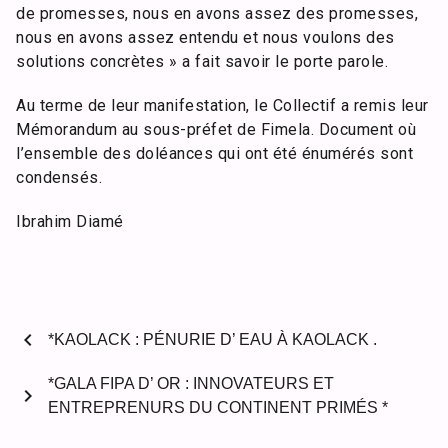
de promesses, nous en avons assez des promesses,
nous en avons assez entendu et nous voulons des
solutions concrètes » a fait savoir le porte parole.
Au terme de leur manifestation, le Collectif a remis leur
Mémorandum au sous-préfet de Fimela. Document où
l’ensemble des doléances qui ont été énumérés sont
condensés.
Ibrahim Diamé
chevron_left
*KAOLACK : PÉNURIE D’ EAU À KAOLACK .
*GALA FIPA D’ OR : INNOVATEURS ET
chevron_right
ENTREPRENURS DU CONTINENT PRIMÉS *