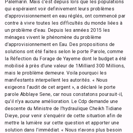
Palemarin. Mais c’est depuis lors que les populations
qui espéraient voir definivement leurs problèmes
d’approvisionnement en eau réglés, ont commencé par
contre à vivre toutes les difficultés du monde liées à
un problème d’eau. Depuis les années 2015 les
ménages vivent le phénomène du problème
d’approvisionnement en Eau. Des propositions de
solutions ont été faites selon le porte Parole, comme
la Réfection du Forage de Yayeme dont le budget a été
mobilisé à près d’une valeur de 1Milliard 300 Millions,
mais le problème demeure. Voila pourquoi les
manifestants interpellent les autorités. « Nous
exigeons l’audit de cet argent », a déclaré le porte
parole Abblaye Sene, car nous constatons poursuit-il,
qu’il n’ya aucune amélioration. Le Cdp demande une
descente du Ministre de l’hydraulique Cheikh Tidiane
Dieye, pour venir s’enquérir de cette situation afin de
mettre la lumière sur cette question et apporter une
solution dans l’immédiat. « Nous n’avons plus besoin