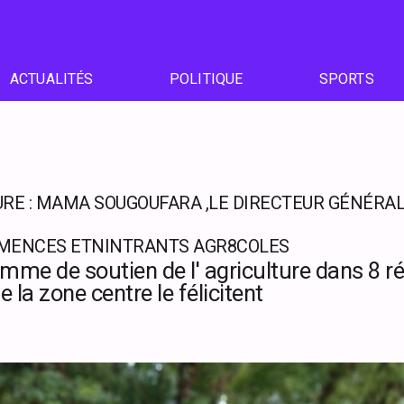
ACTUALITÉS
POLITIQUE
SPORTS
RE : MAMA SOUGOUFARA ,LE DIRECTEUR GÉNÉRAL 
MENCES ETNINTRANTS AGR8COLES
ramme de soutien de l' agriculture dans 8 r
 la zone centre le félicitent