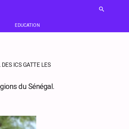
search
EDUCATION
DES ICS GATTE LES
égions du Sénégal.