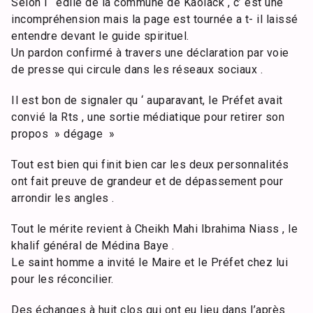
Selon l ‘ édile de la commune de Kaolack , c’ est une
incompréhension mais la page est tournée a t- il laissé
entendre devant le guide spirituel.
Un pardon confirmé à travers une déclaration par voie
de presse qui circule dans les réseaux sociaux .
Il est bon de signaler qu ‘ auparavant, le Préfet avait
convié la Rts , une sortie médiatique pour retirer son
propos » dégage »
Tout est bien qui finit bien car les deux personnalités
ont fait preuve de grandeur et de dépassement pour
arrondir les angles .
Tout le mérite revient à Cheikh Mahi Ibrahima Niass , le
khalif général de Médina Baye .
Le saint homme a invité le Maire et le Préfet chez lui
pour les réconcilier.
Des échanges à huit clos qui ont eu lieu dans l’après