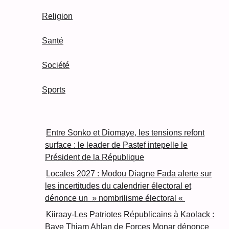
Religion
Santé
Société
Sports
Entre Sonko et Diomaye, les tensions refont
surface : le leader de Pastef intepelle le
Président de la République
Locales 2027 : Modou Diagne Fada alerte sur
les incertitudes du calendrier électoral et
dénonce un » nombrilisme électoral «
Kiiraay-Les Patriotes Républicains à Kaolack :
Baye Thiam Ahlan de Forces Monar dénonce