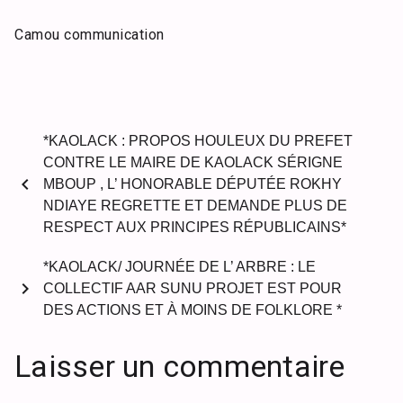
Camou communication
*KAOLACK : PROPOS HOULEUX DU PREFET
CONTRE LE MAIRE DE KAOLACK SÉRIGNE
chevron_left
MBOUP , L’ HONORABLE DÉPUTÉE ROKHY
NDIAYE REGRETTE ET DEMANDE PLUS DE
RESPECT AUX PRINCIPES RÉPUBLICAINS*
*KAOLACK/ JOURNÉE DE L’ ARBRE : LE
chevron_right
COLLECTIF AAR SUNU PROJET EST POUR
DES ACTIONS ET À MOINS DE FOLKLORE *
Laisser un commentaire