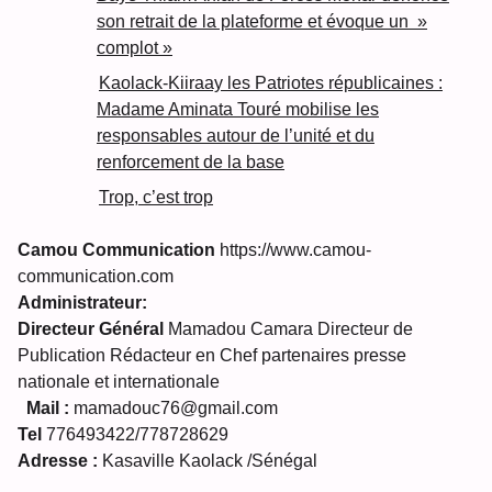
son retrait de la plateforme et évoque un »
complot »
Kaolack-Kiiraay les Patriotes républicaines :
Madame Aminata Touré mobilise les
responsables autour de l’unité et du
renforcement de la base
Trop, c’est trop
Camou Communication
https://www.camou-
communication.com
Administrateur:
Directeur Général
Mamadou Camara Directeur de
Publication Rédacteur en Chef partenaires presse
nationale et internationale
Mail :
mamadouc76@gmail.com
Tel
776493422/778728629
Adresse :
Kasaville Kaolack /Sénégal