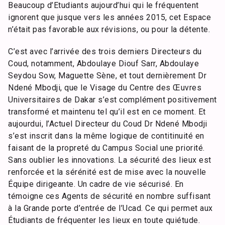
Beaucoup d’Etudiants aujourd’hui qui le fréquentent
ignorent que jusque vers les années 2015, cet Espace
n’était pas favorable aux révisions, ou pour la détente.
C’est avec l’arrivée des trois derniers Directeurs du
Coud, notamment, Abdoulaye Diouf Sarr, Abdoulaye
Seydou Sow, Maguette Sène, et tout dernièrement Dr
Ndené Mbodji, que le Visage du Centre des Œuvres
Universitaires de Dakar s’est complément positivement
transformé et maintenu tel qu’il est en ce moment. Et
aujourdui, l’Actuel Directeur du Coud Dr Ndené Mbodji
s’est inscrit dans la même logique de contitinuité en
faisant de la propreté du Campus Social une priorité.
Sans oublier les innovations. La sécurité des lieux est
renforcée et la sérénité est de mise avec la nouvelle
Équipe dirigeante. Un cadre de vie sécurisé. En
témoigne ces Agents de sécurité en nombre suffisant
à la Grande porte d’entrée de l’Ucad. Ce qui permet aux
Étudiants de fréquenter les lieux en toute quiétude.