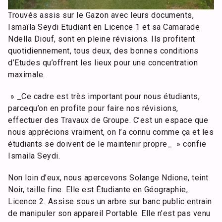
Trouvés assis sur le Gazon avec leurs documents,
Ismaïla Seydi Etudiant en Licence 1 et sa Camarade
Ndella Diouf, sont en pleine révisions. Ils profitent
quotidiennement, tous deux, des bonnes conditions
d’Etudes qu’offrent les lieux pour une concentration
maximale.
» _Ce cadre est très important pour nous étudiants,
parcequ’on en profite pour faire nos révisions,
effectuer des Travaux de Groupe. C’est un espace que
nous apprécions vraiment, on l’a connu comme ça et les
étudiants se doivent de le maintenir propre_ » confie
Ismaila Seydi.
Non loin d’eux, nous apercevons Solange Ndione, teint
Noir, taille fine. Elle est Étudiante en Géographie,
Licence 2. Assise sous un arbre sur banc public entrain
de manipuler son appareil Portable. Elle n’est pas venu