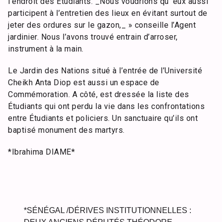
l’endroit des Étudiants. _Nous voudrions qu’ eux aussi
participent à l’entretien des lieux en évitant surtout de
jeter des ordures sur le gazon,_ » conseille l’Agent
jardinier. Nous l’avons trouvé entrain d’arroser,
instrument à la main.
Le Jardin des Nations situé à l’entrée de l’Université
Cheikh Anta Diop est aussi un espace de
Commémoration. A côté, est dressée la liste des
Étudiants qui ont perdu la vie dans les confrontations
entre Étudiants et policiers. Un sanctuaire qu’ils ont
baptisé monument des martyrs.
*Ibrahima DIAME*
*SÉNÉGAL /DÉRIVES INSTITUTIONNELLES :