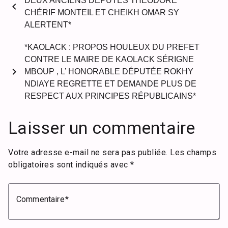
DEUX ANCIENS DÉPUTÉS THÉODORE
chevron_left
CHÉRIF MONTEIL ET CHEIKH OMAR SY
ALERTENT*
*KAOLACK : PROPOS HOULEUX DU PREFET
CONTRE LE MAIRE DE KAOLACK SÉRIGNE
chevron_right
MBOUP , L’ HONORABLE DÉPUTÉE ROKHY
NDIAYE REGRETTE ET DEMANDE PLUS DE
RESPECT AUX PRINCIPES RÉPUBLICAINS*
Laisser un commentaire
Votre adresse e-mail ne sera pas publiée.
Les champs
obligatoires sont indiqués avec
*
Commentaire