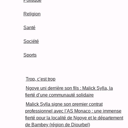
Politique
Religion
Santé
Société
Sports
Trop, c’est trop
Ngoye uni derrière son fils : Malick Sylla, la
fierté d’une communauté solidaire
Malick Sylla signe son premier contrat
professionnel avec l’AS Monaco : une immense
fierté pour la localité de Ngoye et le département
de Bambey (région de Diourbel)