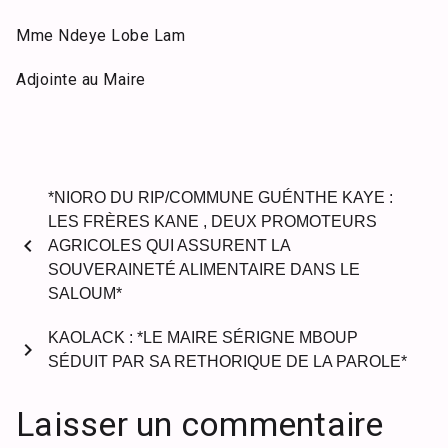
Mme Ndeye Lobe Lam
Adjointe au Maire
*NIORO DU RIP/COMMUNE GUÉNTHE KAYE :
LES FRÈRES KANE , DEUX PROMOTEURS
chevron_left
AGRICOLES QUI ASSURENT LA
SOUVERAINETÉ ALIMENTAIRE DANS LE
SALOUM*
KAOLACK : *LE MAIRE SÉRIGNE MBOUP
chevron_right
SÉDUIT PAR SA RETHORIQUE DE LA PAROLE*
Laisser un commentaire