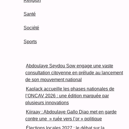
Religion
Santé
Société
Sports
Abdoulaye Seydou Sow engage une vaste
consultation citoyenne en prélude au lancement
de son mouvement national
Kaolack accueille les phases nationales de
l’ONCAV 2026 : une édition marquée par
plusieurs innovations
Kiiraay : Abdoulaye Gallo Diao met en garde
contre une » ruée vers l’or » politique
Élections locales 2027 : le débat sur la