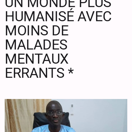
UN MONDE PLUS
HUMANISÉ AVEC
MOINS DE
MALADES
MENTAUX
ERRANTS *