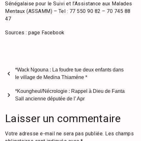
Sénégalaise pour le Suivi et l’Assistance aux Malades
Mentaux (ASSAMM) – Tel : 77 550 90 82 – 70 745 88
47
Sources : page Facebook
*Wack Ngouna : La foudre tue deux enfants dans
chevron_left
le village de Medina Thiaméne *
*Koungheul/Nécrologie : Rappel à Dieu de Fanta
chevron_right
Sall ancienne députée de l’ Apr
Laisser un commentaire
Votre adresse e-mail ne sera pas publiée.
Les champs