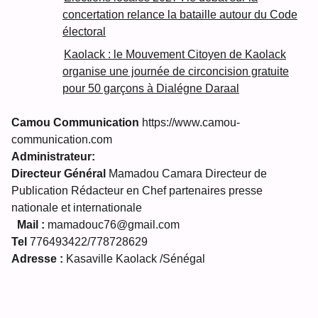
concertation relance la bataille autour du Code
électoral
Kaolack : le Mouvement Citoyen de Kaolack
organise une journée de circoncision gratuite
pour 50 garçons à Dialégne Daraal
Camou Communication
https://www.camou-
communication.com
Administrateur:
Directeur Général
Mamadou Camara Directeur de
Publication Rédacteur en Chef partenaires presse
nationale et internationale
Mail :
mamadouc76@gmail.com
Tel
776493422/778728629
Adresse :
Kasaville Kaolack /Sénégal