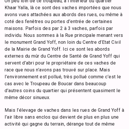
Un peu loin de ce troupeau, à l’intérieur du quartier
Khaar Yalla, là ce sont des vaches importées que nous
avons vues attachées aux abords des rues, ou même à
coté des fenêtres ou portes d’entrée de certaines
maisons. Parfois des par 2 à 3 vaches, parfois par
individu. Nous sommes à la Rue principale menant vers
le monument Grand Yoff, non loin du Centre d’Etat Civil
de la Mairie de Grand Yoff. Ici ce sont les abords
externes du mûr du Centre de Santé de Grand Yoff qui
servent d’abri pour le propriétaire de ces vaches de
race que nous n’avons pas trouvé sur place. Mais
l’environnement est pollué, très pollué comme c’est le
cas avec le Troupeau de Boucar dans beaucoup
d’autres coins du quartier qui présentent quasiment le
même décor sinueux.
Mais l’élevage de vaches dans les rues de Grand Yoff à
l’air libre sans enclos qui devient de plus en plus une
activité qui gagne du terrain, dérange tout de même