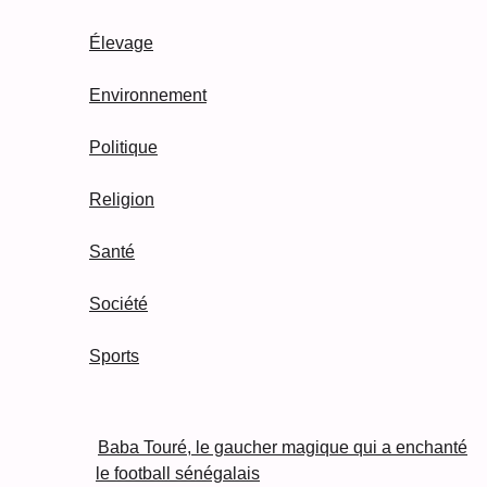
Élevage
Environnement
Politique
Religion
Santé
Société
Sports
Baba Touré, le gaucher magique qui a enchanté
le football sénégalais