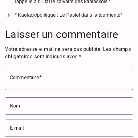
rappelle à l’ Etat le calvaire des kaolackois *
chevron_right
* Kaolack/politique : Le Pastef dans la tourmente*
Laisser un commentaire
Votre adresse e-mail ne sera pas publiée.
Les champs
obligatoires sont indiqués avec
*
Commentaire
Nom
E-mail