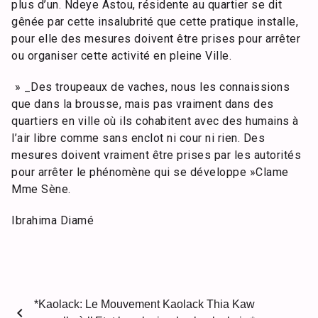
plus d’un. Ndeye Astou, résidente au quartier se dit
gênée par cette insalubrité que cette pratique installe,
pour elle des mesures doivent être prises pour arrêter
ou organiser cette activité en pleine Ville.
» _Des troupeaux de vaches, nous les connaissions
que dans la brousse, mais pas vraiment dans des
quartiers en ville où ils cohabitent avec des humains à
l’air libre comme sans enclot ni cour ni rien. Des
mesures doivent vraiment être prises par les autorités
pour arrêter le phénomène qui se développe »Clame
Mme Sène.
Ibrahima Diamé
*Kaolack: Le Mouvement Kaolack Thia Kaw
chevron_left