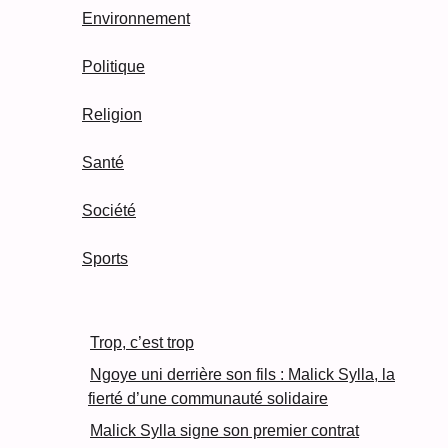
Environnement
Politique
Religion
Santé
Société
Sports
Trop, c’est trop
Ngoye uni derrière son fils : Malick Sylla, la
fierté d’une communauté solidaire
Malick Sylla signe son premier contrat