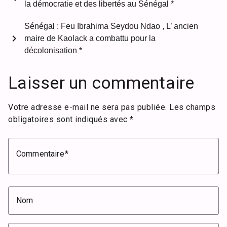
la démocratie et des libertés au Sénégal *
Sénégal : Feu Ibrahima Seydou Ndao , L’ ancien
chevron_right
maire de Kaolack a combattu pour la
décolonisation *
Laisser un commentaire
Votre adresse e-mail ne sera pas publiée.
Les champs
obligatoires sont indiqués avec
*
Commentaire
Nom