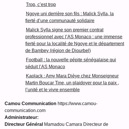
Trop, c’est trop
Ngoye uni derrière son fils : Malick Sylla, la
fierté d’une communauté solidaire
Malick Sylla signe son premier contrat
professionnel avec l’AS Monaco : une immense
fierté pour la localité de Ngoye et le département
de Bambey (région de Diourbel)
Football : la nouvelle pépite sénégalaise qui
séduit l’AS Monaco
Kaolack : Amy Mara Dièye chez Monseigneur
Martin Boucar Tine, un plaidoyer pour la paix ,
l’unité et le vivre ensemble
Camou Communication
https://www.camou-
communication.com
Administrateur:
Directeur Général
Mamadou Camara Directeur de