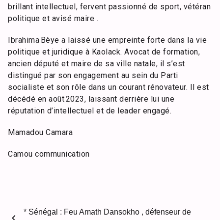
brillant intellectuel, fervent passionné de sport, vétéran
politique et avisé maire .
Ibrahima Bèye a laissé une empreinte forte dans la vie
politique et juridique à Kaolack. Avocat de formation,
ancien député et maire de sa ville natale, il s’est
distingué par son engagement au sein du Parti
socialiste et son rôle dans un courant rénovateur. Il est
décédé en août 2023, laissant derrière lui une
réputation d’intellectuel et de leader engagé.
Mamadou Camara
Camou communication
* Sénégal : Feu Amath Dansokho , défenseur de
chevron_left