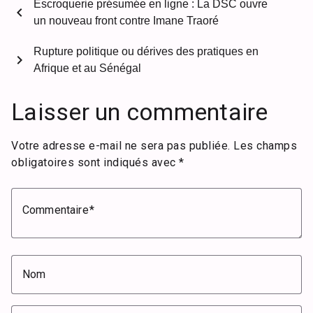
Escroquerie présumée en ligne : La DSC ouvre
chevron_left
un nouveau front contre Imane Traoré
Rupture politique ou dérives des pratiques en
chevron_right
Afrique et au Sénégal
Laisser un commentaire
Votre adresse e-mail ne sera pas publiée.
Les champs
obligatoires sont indiqués avec
*
Commentaire
Nom