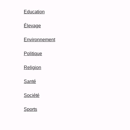
Education
Élevage
Environnement
Politique
Religion
Santé
Société
Sports