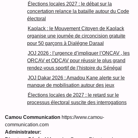
Élections locales 2027 : le débat sur la
concertation relance la bataille autour du Code
électoral
Kaolack : le Mouvement Citoyen de Kaolack
organise une journée de circoncision gratuite
pour 50 garçons à Dialégne Daraal
JOJ 2026 : l’urgence d’impliquer l’ONCAV , les
ORCAV et ODCAV pour réussir le plus grand
rendez-vous sportif de l’histoire du Sénégal
JOJ Dakar 2026 : Amadou Kane alerte sur le
manque de mobilisation autour des jeux
Élections locales de 2027 : le retard sur le
processus électoral suscite des interrogations
Camou Communication
https://www.camou-
communication.com
Administrateur: