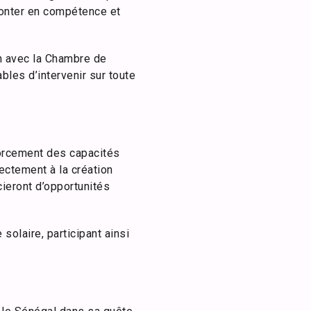
monter en compétence et
n avec la Chambre de
bles d’intervenir sur toute
forcement des capacités
ectement à la création
cieront d’opportunités
olaire, participant ainsi