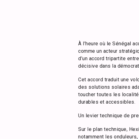
À l’heure où le Sénégal ac
comme un acteur stratégiq
d’un accord tripartite ent
décisive dans la démocrati
Cet accord traduit une volo
des solutions solaires adap
toucher toutes les localit
durables et accessibles.
Un levier technique de pre
Sur le plan technique, He
notamment les onduleurs, 