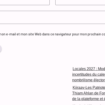
mon e-mail et mon site Web dans ce navigateur pour mon prochain 
Locales 2027 : Mod
incertitudes du cal
nombrilisme élector
Kiiraay-Les Patriot
Thiam Ahlan de For
de la plateforme et