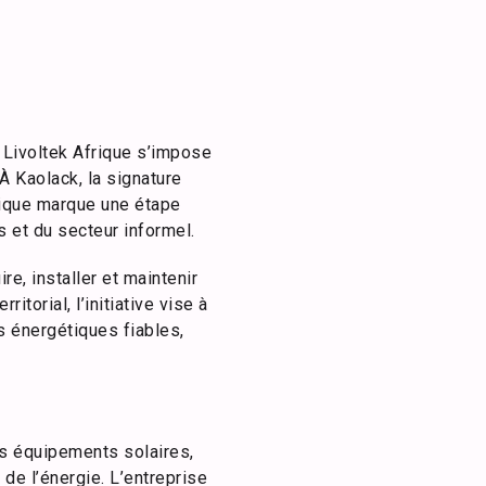
g Livoltek Afrique s’impose
À Kaolack, la signature
frique marque une étape
s et du secteur informel.
re, installer et maintenir
itorial, l’initiative vise à
s énergétiques fiables,
es équipements solaires,
de l’énergie. L’entreprise