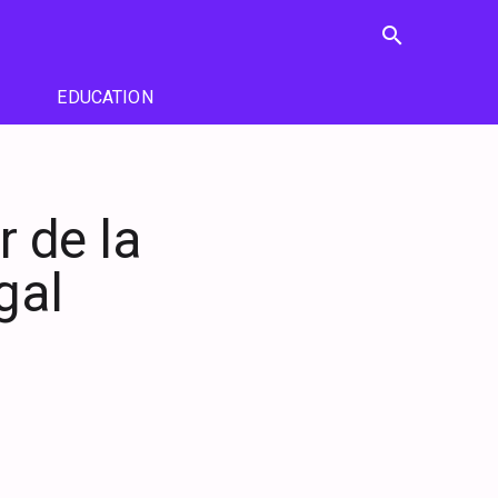
search
EDUCATION
r de la
gal