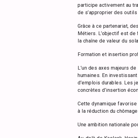
participe activement au t
de s’approprier des outil
Grâce à ce partenariat, d
Métiers. L’objectif est de
la chaîne de valeur du sola
Formation et insertion pro
L’un des axes majeurs de 
humaines. En investissant 
d’emplois durables. Les je
concrètes d’insertion éco
Cette dynamique favorise 
à la réduction du chômage 
Une ambition nationale po