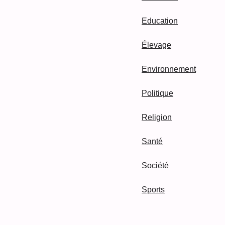
Education
Élevage
Environnement
Politique
Religion
Santé
Société
Sports