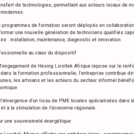
ransfert de technologies, permettant aux acteurs locaux de 
s modernes.
es programmes de formation seront déployés en collaboratio
 former une nouvelle génération de techniciens qualifiés capa
ire : installation, maintenance, diagnostic et innovation.
fessionnelle au cœur du dispositif
l’engagement de Hexing Livoltek Afrique repose sur le ren
dans la formation professionnelle, l’entreprise contribue dir
unes, les artisans et les acteurs du secteur informel bénéfi
nomique.
l’émergence d’un tissu de PME locales spécialisées dans le s
et à la stimulation de l’économie régionale.
ur une souveraineté énergétique