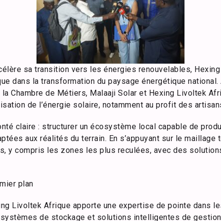
célère sa transition vers les énergies renouvelables, Hexin
ue dans la transformation du paysage énergétique national. 
re la Chambre de Métiers, Malaaji Solar et Hexing Livoltek A
sation de l’énergie solaire, notamment au profit des artisan
nté claire : structurer un écosystème local capable de produi
tées aux réalités du terrain. En s’appuyant sur le maillage terr
és, y compris les zones les plus reculées, avec des solution
mier plan
xing Livoltek Afrique apporte une expertise de pointe dans l
systèmes de stockage et solutions intelligentes de gestion 