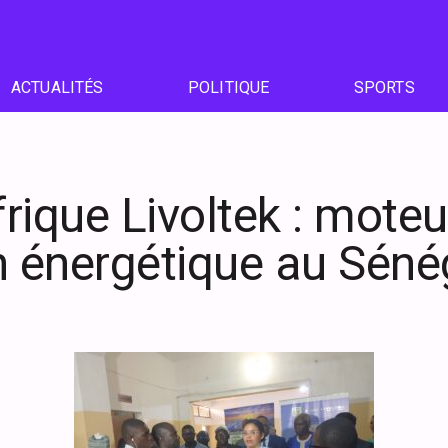
ACTUALITÉS
POLITIQUE
SPORTS
rique Livoltek : moteu
n énergétique au Séné