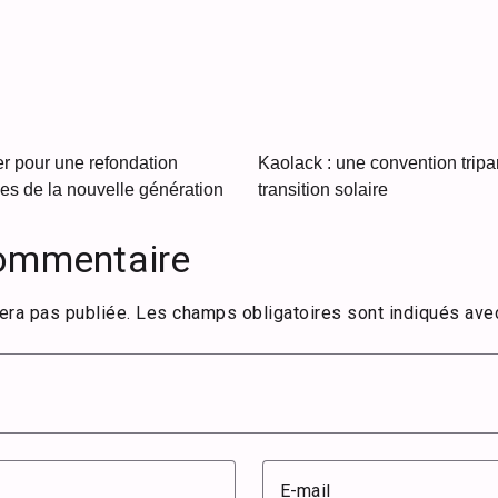
er pour une refondation
Kaolack : une convention tripar
ves de la nouvelle génération
transition solaire
commentaire
era pas publiée.
Les champs obligatoires sont indiqués av
E-mail