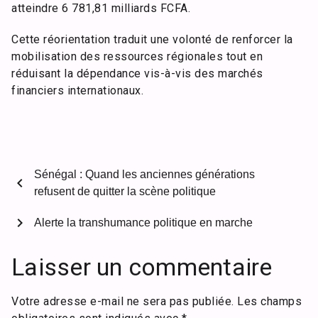
atteindre 6 781,81 milliards FCFA.
Cette réorientation traduit une volonté de renforcer la
mobilisation des ressources régionales tout en
réduisant la dépendance vis-à-vis des marchés
financiers internationaux.
Sénégal : Quand les anciennes générations
chevron_left
refusent de quitter la scène politique
chevron_right
Alerte la transhumance politique en marche
Laisser un commentaire
Votre adresse e-mail ne sera pas publiée.
Les champs