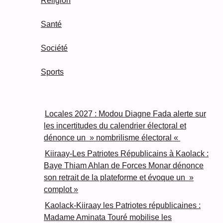
Religion
Santé
Société
Sports
Locales 2027 : Modou Diagne Fada alerte sur
les incertitudes du calendrier électoral et
dénonce un » nombrilisme électoral «
Kiiraay-Les Patriotes Républicains à Kaolack :
Baye Thiam Ahlan de Forces Monar dénonce
son retrait de la plateforme et évoque un »
complot »
Kaolack-Kiiraay les Patriotes républicaines :
Madame Aminata Touré mobilise les