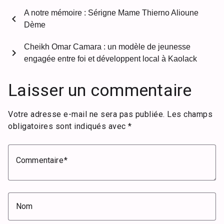
A notre mémoire : Sérigne Mame Thierno Alioune
chevron_left
Dème
Cheikh Omar Camara : un modèle de jeunesse
chevron_right
engagée entre foi et développent local à Kaolack
Laisser un commentaire
Votre adresse e-mail ne sera pas publiée.
Les champs
obligatoires sont indiqués avec
*
Commentaire
Nom