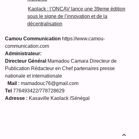
Kaolack : l’ONCAV lance une 39eme édition
sous le signe de l’innovation et de la
décentralisation
Camou Communication
https://www.camou-
communication.com
Administrateur:
Directeur Général
Mamadou Camara Directeur de
Publication Rédacteur en Chef partenaires presse
nationale et internationale
Mail :
mamadouc76@gmail.com
Tel
776493422/778728629
Adresse :
Kasaville Kaolack /Sénégal
expand_less