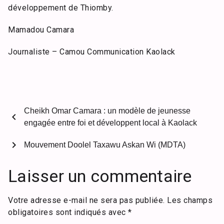
développement de Thiomby.
Mamadou Camara
Journaliste – Camou Communication Kaolack
Cheikh Omar Camara : un modèle de jeunesse
chevron_left
engagée entre foi et développent local à Kaolack
chevron_right
Mouvement Doolel Taxawu Askan Wi (MDTA)
Laisser un commentaire
Votre adresse e-mail ne sera pas publiée.
Les champs
obligatoires sont indiqués avec
*