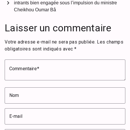
chevron_right
intrants bien engagée sous l’impulsion du ministre
Cheikhou Oumar Bâ
Laisser un commentaire
Votre adresse e-mail ne sera pas publiée.
Les champs
obligatoires sont indiqués avec
*
Commentaire
Nom
E-mail