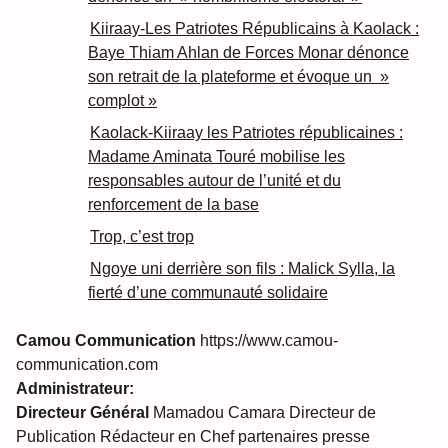
Kiiraay-Les Patriotes Républicains à Kaolack :
Baye Thiam Ahlan de Forces Monar dénonce
son retrait de la plateforme et évoque un »
complot »
Kaolack-Kiiraay les Patriotes républicaines :
Madame Aminata Touré mobilise les
responsables autour de l’unité et du
renforcement de la base
Trop, c’est trop
Ngoye uni derrière son fils : Malick Sylla, la
fierté d’une communauté solidaire
Camou Communication
https://www.camou-
communication.com
Administrateur:
Directeur Général
Mamadou Camara Directeur de
Publication Rédacteur en Chef partenaires presse