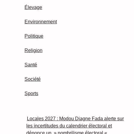
Élevage
Environnement
Politique
Religion
Santé
Société
Sports
Locales 2027 : Modou Diagne Fada alerte sur
les incertitudes du calendrier électoral et
dénonce un » nombrilisme électoral «