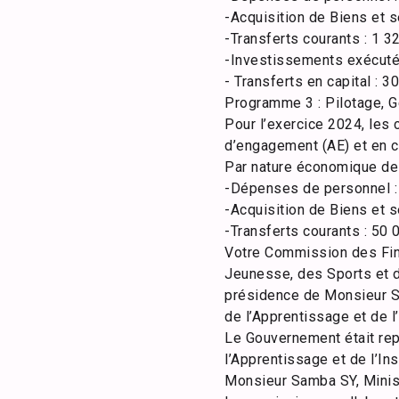
-​Acquisition de Biens et 
-​Transferts courants : 1 
-​Investissements exécutés
-​ Transferts en capital :
Programme 3 : Pilotage, G
Pour l’exercice 2024, les
d’engagement (AE) et en c
Par nature économique de 
-​Dépenses de personnel :
-​Acquisition de Biens et 
-​Transferts courants : 50
Votre Commission des Fina
Jeunesse, des Sports et 
présidence de Monsieur Se
de l’Apprentissage et de l’
Le Gouvernement était re
l’Apprentissage et de l’I
Monsieur Samba SY, Ministr