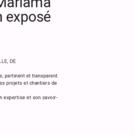
 Mariama
un exposé
LE, DE
 pertinent et transparent.
es projets et chantiers de
n expertise et son savoir-