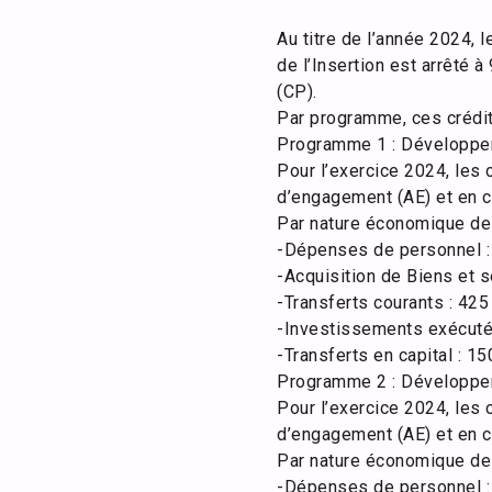
Au titre de l’année 2024, 
de l’Insertion est arrêté
(CP).
Par programme, ces crédits 
Programme 1 : Développe
Pour l’exercice 2024, les
d’engagement (AE) et en c
Par nature économique de 
-​Dépenses de personnel :
-​Acquisition de Biens et 
-​Transferts courants : 42
-​Investissements exécutés
-​Transferts en capital : 
Programme 2 : Développem
Pour l’exercice 2024, les
d’engagement (AE) et en c
Par nature économique de 
-​Dépenses de personnel :