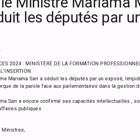
e Ministre Mariama
duit les députés par 
.
CES 2024 : MINISTÈRE DE LA FORMATION PROFESSIONNEL
L’INSERTION.
a Mariama Sarr a séduit les députés par un exposé, limpide,
rque de la parole face aux parlementaires dans la gestion d
a Sarr a encore confirmé ses capacités intellectuelles , so
affaires publiques .
Ministres,