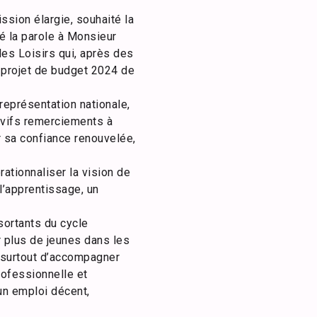
sion élargie, souhaité la
sé la parole à Monsieur
es Loisirs qui, après des
e projet de budget 2024 de
représentation nationale,
 vifs remerciements à
 sa confiance renouvelée,
ationnaliser la vision de
l’apprentissage, un
 sortants du cycle
r plus de jeunes dans les
t surtout d’accompagner
rofessionnelle et
 un emploi décent,