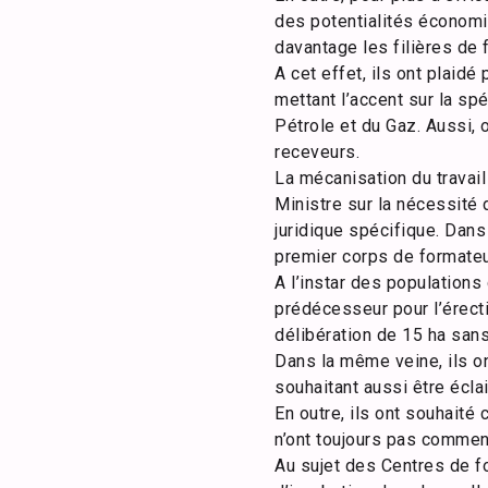
des potentialités économi
davantage les filières de
A cet effet, ils ont plaid
mettant l’accent sur la s
Pétrole et du Gaz. Aussi, 
receveurs.
La mécanisation du travail
Ministre sur la nécessité 
juridique spécifique. Dans
premier corps de formateu
A l’instar des populations 
prédécesseur pour l’érect
délibération de 15 ha sans
Dans la même veine, ils on
souhaitant aussi être écla
En outre, ils ont souhaité
n’ont toujours pas commen
Au sujet des Centres de for