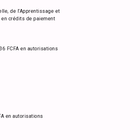
lle, de l’Apprentissage et
t en crédits de paiement
436 FCFA en autorisations
A en autorisations