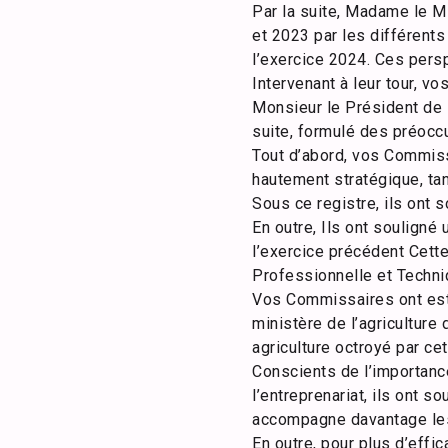
Par la suite, Madame le Mi
et 2023 par les différent
l’exercice 2024. Ces pers
Intervenant à leur tour, v
Monsieur le Président de l
suite, formulé des préoccu
Tout d’abord, vos Commiss
hautement stratégique, ta
Sous ce registre, ils ont 
En outre, Ils ont soulign
l’exercice précédent Cette
Professionnelle et Techniq
Vos Commissaires ont est
ministère de l’agriculture
agriculture octroyé par cet
Conscients de l’importanc
l’entreprenariat, ils ont 
accompagne davantage les 
En outre, pour plus d’eff