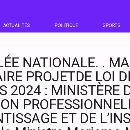
ACTUALITÉS
POLITIQUE
SPORTS
ÉE NATIONALE. . M
IRE PROJETDE LOI D
 2024 : MINISTÈRE 
ON PROFESSIONNELL
TISSAGE ET DE L’IN