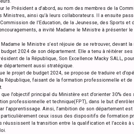
teurs.
ur le Président a d’abord, au nom des membres de la Commis
Ministres, ainsi qu’à leurs collaborateurs. Il a ensuite pas
 Commission de l’Education, de la Jeunesse, des Sports et d
d’encouragements, a invité Madame le Ministre à présenter l
Madame le Ministre s’est réjouie de se retrouver, devant la 
e budget 2024 de son département. Elle a tenu à réitérer ses
Président de la République, Son Excellence Macky SALL, pour
 ce département aussi stratégique.
ue le projet de budget 2024, se propose de traduire et d’opér
a République, faisant de la formation professionnelle et de 
.
, que l’objectif principal du Ministère est d’orienter 30% des
ion professionnelle et technique(FPT), dans le but d’enrôle
ar l’apprentissage. Ainsi, l’ambition de son département es
 particulièrement ceux issus des dispositifs de formation p
 réussissent la transition entre la qualification et l’accès à
oi.