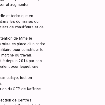
ser et augmenter
elle et technique en
t dans les domaines du
tiers de chauffeurs et de
attention de Mme le
a mise en place d’un cadre
litaire pour constituer le
marché du travail.
nitié depuis 2014 par son
alent pour lequel, une
imamoulaye, tout en
.
ction du CFP de Kaffrine
érection de Centres