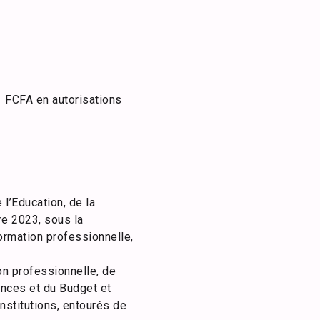
1 FCFA en autorisations
l’Education, de la
e 2023, sous la
ormation professionnelle,
n professionnelle, de
ances et du Budget et
nstitutions, entourés de