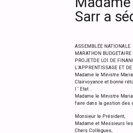
Madame l
Sarr a sé
ASSEMBLÉE NATIONALE. 
MARATHON BUDGETAIRE
PROJETDE LOI DE FINAN
L’APPRENTISSAGE ET DE 
Madame le Ministre Mariam
Clairvoyance et bonne réto
l ‘ Etat ..
Madame le Ministre Mariam
faire dans la gestion des 
Monsieur le Président,​
Madame et Messieurs les 
Chers Collègues,