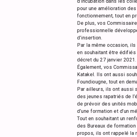
d’incubation dans les colle
pour une amélioration des
fonctionnement, tout en p
De plus, vos Commissaires 
professionnelle développé
d’insertion.
Par la même occasion, ils
en souhaitant être édifiés 
décret du 27 janvier 2021.
Également, vos Commissaire
Katakel. Ils ont aussi so
Foundiougne, tout en dema
Par ailleurs, ils ont auss
des jeunes rapatriés de l’
de prévoir des unités mob
d’une formation et d’un mét
Tout en souhaitant un ren
des Bureaux de formation 
propos, ils ont rappelé la 