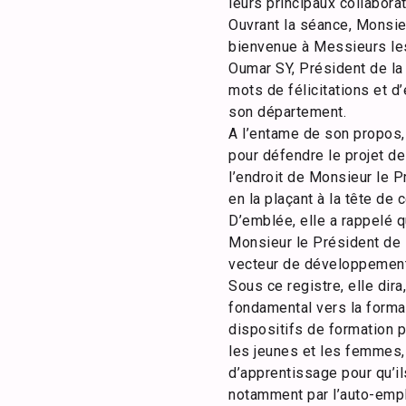
leurs principaux collabora
Ouvrant la séance, Monsie
bienvenue à Messieurs les 
Oumar SY, Président de la
mots de félicitations et 
son département.
A l’entame de son propos, 
pour défendre le projet d
l’endroit de Monsieur le 
en la plaçant à la tête de
D’emblée, elle a rappelé q
Monsieur le Président de l
vecteur de développement
Sous ce registre, elle dira
fondamental vers la format
dispositifs de formation p
les jeunes et les femmes,
d’apprentissage pour qu’ils
notamment par l’auto-empl