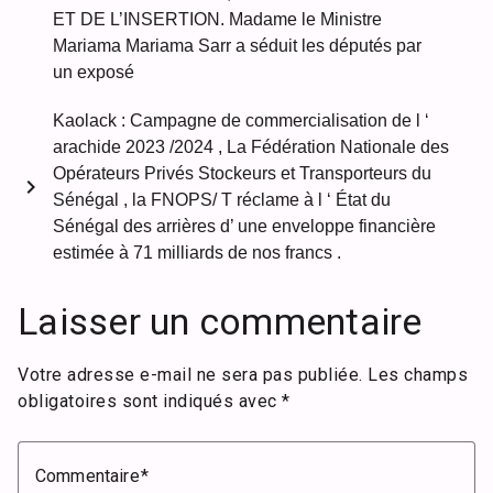
ET DE L’INSERTION. Madame le Ministre
Mariama Mariama Sarr a séduit les députés par
un exposé
Kaolack : Campagne de commercialisation de l ‘
arachide 2023 /2024 , La Fédération Nationale des
Opérateurs Privés Stockeurs et Transporteurs du
chevron_right
Sénégal , la FNOPS/ T réclame à l ‘ État du
Sénégal des arrières d’ une enveloppe financière
estimée à 71 milliards de nos francs .
Laisser un commentaire
Votre adresse e-mail ne sera pas publiée.
Les champs
obligatoires sont indiqués avec
*
Commentaire