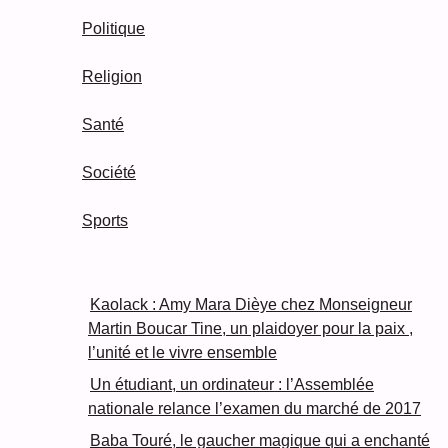
Politique
Religion
Santé
Société
Sports
Kaolack : Amy Mara Dièye chez Monseigneur
Martin Boucar Tine, un plaidoyer pour la paix ,
l’unité et le vivre ensemble
Un étudiant, un ordinateur : l’Assemblée
nationale relance l’examen du marché de 2017
Baba Touré, le gaucher magique qui a enchanté