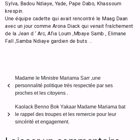
Sylva, Badou Ndiaye, Yade, Pape Dabo, Khassoum
krespin.
Une équipe cadette qui avait rencontré le Maag Daan
avec un jour comme Arona Diack qui venait fraîchement
de la Jean d ‘ Arc, Afia Loum ,Mbaye Samb , Elimane
Fall ,Samba Ndiaye gardien de buts …
Madame le Ministre Mariama Sarr ,une
chevron_left
personnalité politique très respectée par ses
proches et les citoyens .
Kaolack Benno Bok Yakaar Madame Mariama bat
chevron_right
le rappel des troupes et les remercie pour leur
sincérité et engagement.