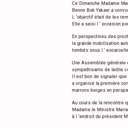
Ce Dimanche Madame Mariam
Benno Bok Yakaar a convoq
L ‘objectif était de les re
Elle a saisi l ‘ occasion p
En perspectives des proch
la grande mobilisation aut
tombés sous l ‘ escarcelle 
Une Assemblée générale de 
sympathisants de ladite co
Il est bon de signaler que
a organisé la première con
marrons beiges en perspec
Au cours de la rencontre 
Madame le Ministre Mariam
à l ‘endroit du président M