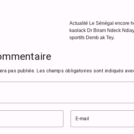
Actualité Le Sénégal encore ho
kaolack Dr Biram Ndeck Ndiay
sportifs Demb ak Tey.
commentaire
era pas publiée.
Les champs obligatoires sont indiqués av
E-mail