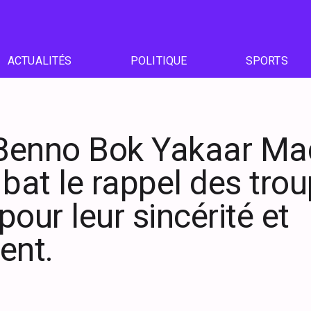
ACTUALITÉS
POLITIQUE
SPORTS
Benno Bok Yakaar M
at le rappel des trou
pour leur sincérité et
ent.