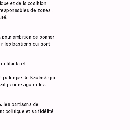
ue et de la coalition
 responsables de zones .
uté.
a pour ambition de sonner
ir les bastions qui sont
 militants et
é politique de Kaolack qui
ait pour revigorer les
, les partisans de
 politique et sa fidélité