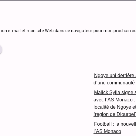
mon e-mail et mon site Web dans ce navigateur pour mon prochain 
Ngoye uni derrière so
d’une communauté s
Malick Sylla signe 
avec l’AS Monaco : 
localité de Ngoye 
(région de Diourbel
Football : la nouve
l’AS Monaco