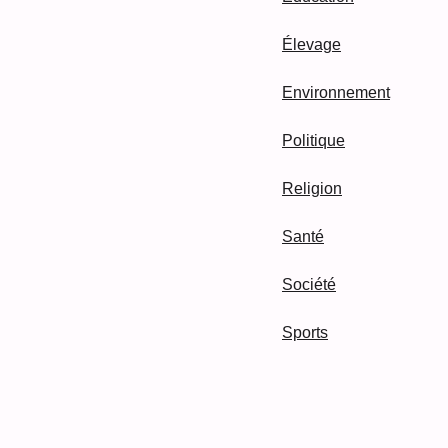
Élevage
Environnement
Politique
Religion
Santé
Société
Sports