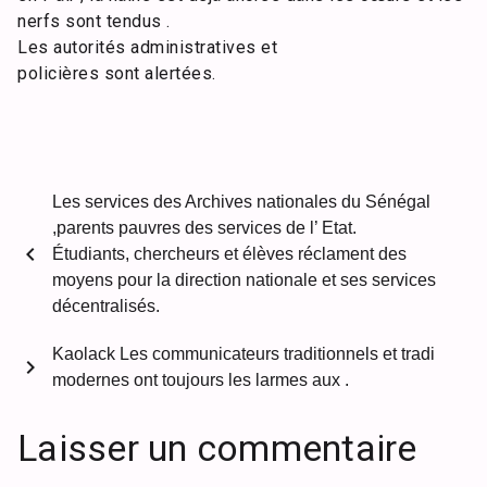
nerfs sont tendus .
Les autorités administratives et
policières sont alertées.
Les services des Archives nationales du Sénégal
,parents pauvres des services de l’ Etat.
chevron_left
Étudiants, chercheurs et élèves réclament des
moyens pour la direction nationale et ses services
décentralisés.
Kaolack Les communicateurs traditionnels et tradi
chevron_right
modernes ont toujours les larmes aux .
Laisser un commentaire