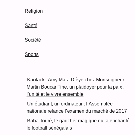
Religion
Santé
Société
Sports
Kaolack : Amy Mara Dièye chez Monseigneur
Martin Boucar Tine, un plaidoyer pour la paix ,
l’unité et le vivre ensemble
Un étudiant, un ordinateur : l’Assemblée
nationale relance l’examen du marché de 2017
Baba Touré, le gaucher magique qui a enchanté
le football sénégalais