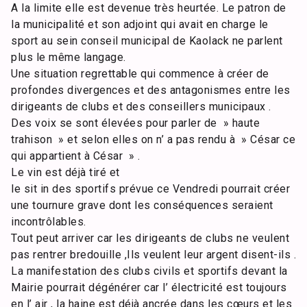
A la limite elle est devenue très heurtée. Le patron de
la municipalité et son adjoint qui avait en charge le
sport au sein conseil municipal de Kaolack ne parlent
plus le même langage.
Une situation regrettable qui commence à créer de
profondes divergences et des antagonismes entre les
dirigeants de clubs et des conseillers municipaux .
Des voix se sont élevées pour parler de » haute
trahison » et selon elles on n’ a pas rendu à » César ce
qui appartient à César » .
Le vin est déjà tiré et
le sit in des sportifs prévue ce Vendredi pourrait créer
une tournure grave dont les conséquences seraient
incontrôlables.
Tout peut arriver car les dirigeants de clubs ne veulent
pas rentrer bredouille ,Ils veulent leur argent disent-ils .
La manifestation des clubs civils et sportifs devant la
Mairie pourrait dégénérer car l’ électricité est toujours
en l’ air , la haine est déjà ancrée dans les cœurs et les