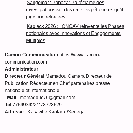
Sangomar : Babacar Ba réclame des
investigations sur des recettes pétrolières qu’il
juge non retracées
Kaolack 2026 : l’ONCAV réinvente les Phases
nationales avec Innovations et Engagements
Multiples
Camou Communication
https://www.camou-
communication.com
Administrateur:
Directeur Général
Mamadou Camara Directeur de
Publication Rédacteur en Chef partenaires presse
nationale et internationale
Mail :
mamadouc76@gmail.com
Tel
776493422/778728629
Adresse :
Kasaville Kaolack /Sénégal