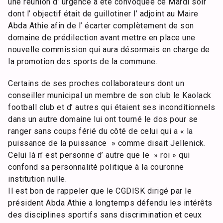
une réunion d’ urgence à été convoquée ce Mardi soir
dont l’ objectif était de guillotiner l’ adjoint au Maire
Abda Athie afin de l’ écarter complètement de son
domaine de prédilection avant mettre en place une
nouvelle commission qui aura désormais en charge de
la promotion des sports de la commune.
Certains de ses proches collaborateurs dont un
conseiller municipal un membre de son club le Kaolack
football club et d’ autres qui étaient ses inconditionnels
dans un autre domaine lui ont tourné le dos pour se
ranger sans coups férié du côté de celui qui a « la
puissance de la puissance » comme disait Jellenick.
Celui là n’ est personne d’ autre que le » roi » qui
confond sa personnalité politique à la couronne
institution nulle.
Il est bon de rappeler que le CGDISK dirigé par le
président Abda Athie a longtemps défendu les intérêts
des disciplines sportifs sans discrimination et ceux