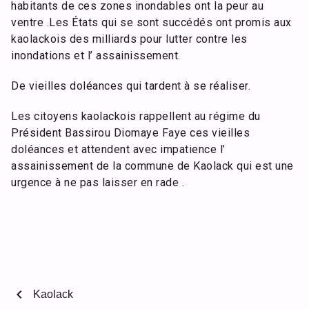
habitants de ces zones inondables ont la peur au
ventre .Les États qui se sont succédés ont promis aux
kaolackois des milliards pour lutter contre les
inondations et l’ assainissement.
De vieilles doléances qui tardent à se réaliser.
Les citoyens kaolackois rappellent au régime du
Président Bassirou Diomaye Faye ces vieilles
doléances et attendent avec impatience l’
assainissement de la commune de Kaolack qui est une
urgence à ne pas laisser en rade .
chevron_left
Kaolack