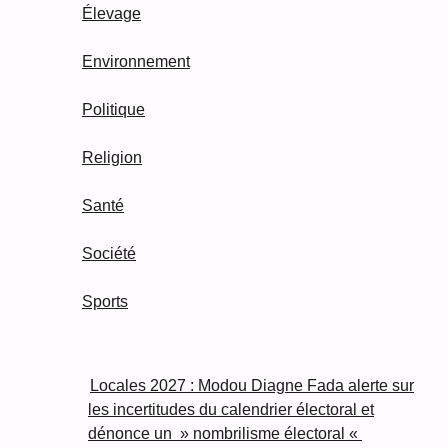
Élevage
Environnement
Politique
Religion
Santé
Société
Sports
Locales 2027 : Modou Diagne Fada alerte sur
les incertitudes du calendrier électoral et
dénonce un » nombrilisme électoral «