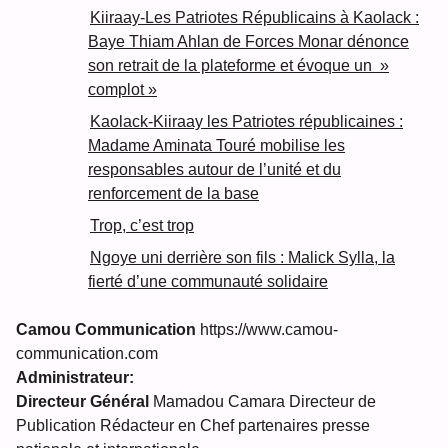
Kiiraay-Les Patriotes Républicains à Kaolack :
Baye Thiam Ahlan de Forces Monar dénonce
son retrait de la plateforme et évoque un »
complot »
Kaolack-Kiiraay les Patriotes républicaines :
Madame Aminata Touré mobilise les
responsables autour de l’unité et du
renforcement de la base
Trop, c’est trop
Ngoye uni derrière son fils : Malick Sylla, la
fierté d’une communauté solidaire
Camou Communication
https://www.camou-
communication.com
Administrateur:
Directeur Général
Mamadou Camara Directeur de
Publication Rédacteur en Chef partenaires presse