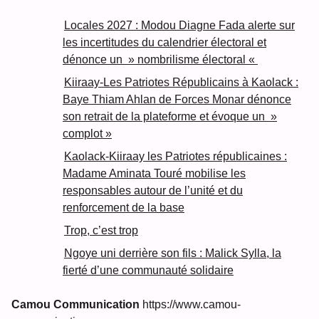
Locales 2027 : Modou Diagne Fada alerte sur
les incertitudes du calendrier électoral et
dénonce un » nombrilisme électoral «
Kiiraay-Les Patriotes Républicains à Kaolack :
Baye Thiam Ahlan de Forces Monar dénonce
son retrait de la plateforme et évoque un »
complot »
Kaolack-Kiiraay les Patriotes républicaines :
Madame Aminata Touré mobilise les
responsables autour de l’unité et du
renforcement de la base
Trop, c’est trop
Ngoye uni derrière son fils : Malick Sylla, la
fierté d’une communauté solidaire
Camou Communication
https://www.camou-