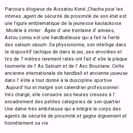
Parcours élogieux de Aissatou Koné ,Chacha pour les
intimes ,agent de sécurité de proximité de son état est
une figure emblematique de la jeunesse kaolackoise
.Modèle à imiter . Âgée d’ une trentaine d’ années,
Astou connu est une handballeuse qui a fait la fierté
des saloum sàoum .Sa physionomie, son intellige dans
le dispositif tactique de dans le jeu ,ses envolées et
tirs de 7 mètres rarement ratés ont fait d’ elle la plaque
tournente de l’ As Saloum et de l’ Asc Boustane .Cette
ancienne internationale de handball et ancienne joueuse
dans l’ élite a tout donné à la duscipline sportive
.Aujourd’ hui et malgré son calendrier professionnel
trés chargé, elle consacre ses heures creuses à l’
encadrement des petites categories de son quartier
Une dame trés ambitieuse qui a intégré le corps des
agents de sécurité de proximité et gagne dignement et
honnêtement sa vie .