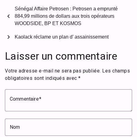
Sénégal Affaire Petrosen : Petrosen a emprunté
chevron_left
884,99 millions de dollars aux trois opérateurs
WOODSIDE, BP ET KOSMOS
chevron_right
Kaolack réclame un plan d’ assainissement
Laisser un commentaire
Votre adresse e-mail ne sera pas publiée.
Les champs
obligatoires sont indiqués avec
*
Commentaire
Nom