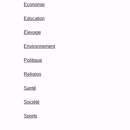
Economie
Education
Élevage
Environnement
Politique
Religion
Santé
Société
Sports