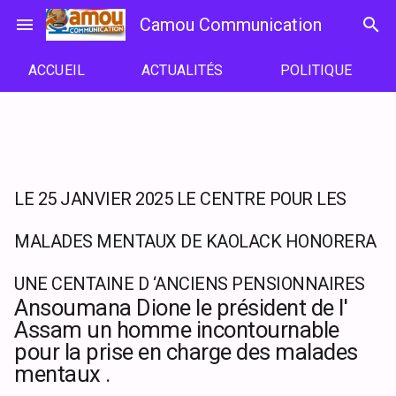
Passer
menu
Camou Communication
search
au
contenu
ACCUEIL
ACTUALITÉS
POLITIQUE
LE 25 JANVIER 2025 LE CENTRE POUR LES
MALADES MENTAUX DE KAOLACK HONORERA
UNE CENTAINE D ‘ANCIENS PENSIONNAIRES
Ansoumana Dione le président de l'
Assam un homme incontournable
pour la prise en charge des malades
mentaux .