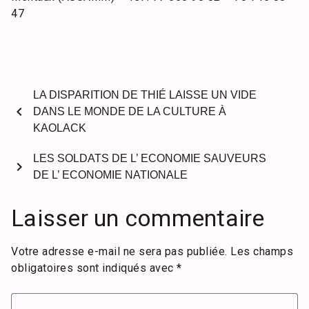
47
LA DISPARITION DE THIÉ LAISSE UN VIDE
chevron_left
DANS LE MONDE DE LA CULTURE À
KAOLACK
LES SOLDATS DE L’ ECONOMIE SAUVEURS
chevron_right
DE L’ ECONOMIE NATIONALE
Laisser un commentaire
Votre adresse e-mail ne sera pas publiée.
Les champs
obligatoires sont indiqués avec
*