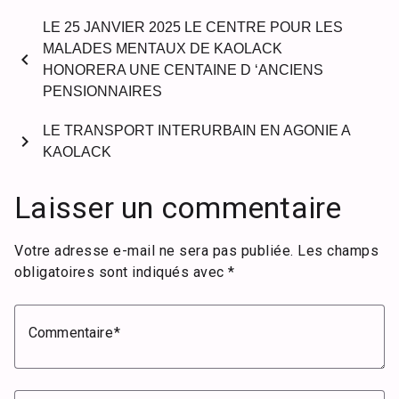
LE 25 JANVIER 2025 LE CENTRE POUR LES
MALADES MENTAUX DE KAOLACK
chevron_left
HONORERA UNE CENTAINE D ‘ANCIENS
PENSIONNAIRES
LE TRANSPORT INTERURBAIN EN AGONIE A
chevron_right
KAOLACK
Laisser un commentaire
Votre adresse e-mail ne sera pas publiée.
Les champs
obligatoires sont indiqués avec
*
Commentaire