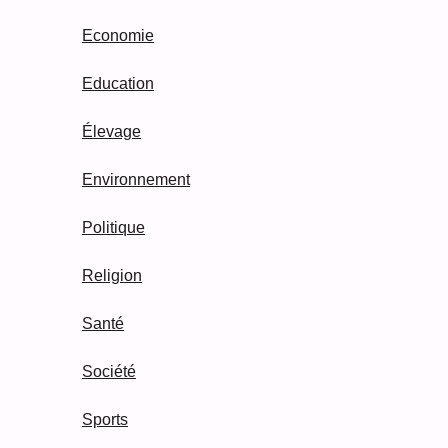
Economie
Education
Élevage
Environnement
Politique
Religion
Santé
Société
Sports