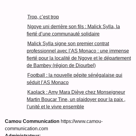
Trop, c’est trop
Ngoye uni derrière son fils : Malick Sylla, la
fierté d’une communauté solidaire
Malick Sylla signe son premier contrat
professionnel avec l’AS Monaco : une immense
fierté pour la localité de Ngoye et le département
de Bambey (région de Diourbel)
Football : la nouvelle pépite sénégalaise qui
séduit l’AS Monaco
Kaolack : Amy Mara Dièye chez Monseigneur
Martin Boucar Tine, un plaidoyer pour la paix ,
l’unité et le vivre ensemble
Camou Communication
https://www.camou-
communication.com
Administrateur: