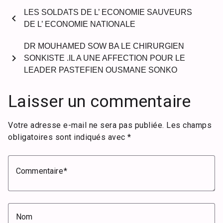
LES SOLDATS DE L’ ECONOMIE SAUVEURS
chevron_left
DE L’ ECONOMIE NATIONALE
DR MOUHAMED SOW BA LE CHIRURGIEN
chevron_right
SONKISTE .IL A UNE AFFECTION POUR LE
LEADER PASTEFIEN OUSMANE SONKO
Laisser un commentaire
Votre adresse e-mail ne sera pas publiée.
Les champs
obligatoires sont indiqués avec
*
Commentaire
Nom