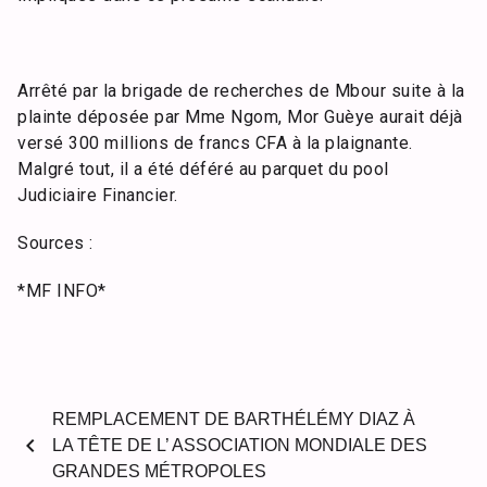
Arrêté par la brigade de recherches de Mbour suite à la
plainte déposée par Mme Ngom, Mor Guèye aurait déjà
versé 300 millions de francs CFA à la plaignante.
Malgré tout, il a été déféré au parquet du pool
Judiciaire Financier.
Sources :
*MF INFO*
REMPLACEMENT DE BARTHÉLÉMY DIAZ À
chevron_left
LA TÊTE DE L’ ASSOCIATION MONDIALE DES
GRANDES MÉTROPOLES