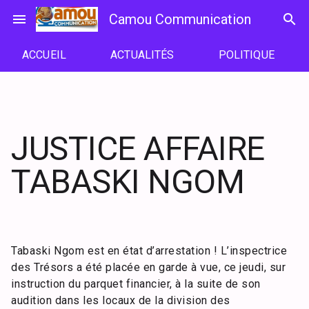
Passer
menu
Camou Communication
search
au
contenu
ACCUEIL
ACTUALITÉS
POLITIQUE
JUSTICE AFFAIRE
TABASKI NGOM
Tabaski Ngom est en état d’arrestation ! L’inspectrice
des Trésors a été placée en garde à vue, ce jeudi, sur
instruction du parquet financier, à la suite de son
audition dans les locaux de la division des