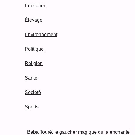
Education
Élevage
Environnement
Politique
Religion
Santé
Société
Sports
Baba Touré, le gaucher magique qui a enchanté