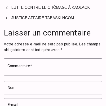
chevron_left
LUTTE CONTRE LE CHÔMAGE À KAOLACK
chevron_right
JUSTICE AFFAIRE TABASKI NGOM
Laisser un commentaire
Votre adresse e-mail ne sera pas publiée.
Les champs
obligatoires sont indiqués avec
*
Commentaire
Nom
E-mail