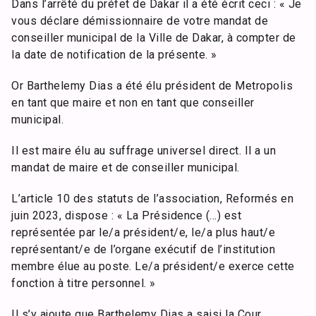
Dans l’arrêté du préfet de Dakar il a été écrit ceci : « Je
vous déclare démissionnaire de votre mandat de
conseiller municipal de la Ville de Dakar, à compter de
la date de notification de la présente. »
Or Barthelemy Dias a été élu président de Metropolis
en tant que maire et non en tant que conseiller
municipal.
Il est maire élu au suffrage universel direct. Il a un
mandat de maire et de conseiller municipal.
L’article 10 des statuts de l’association, Reformés en
juin 2023, dispose : « La Présidence (…) est
représentée par le/a président/e, le/a plus haut/e
représentant/e de l’organe exécutif de l’institution
membre élue au poste. Le/a président/e exerce cette
fonction à titre personnel. »
Il s’y ajoute que Barthelemy Dias a saisi la Cour