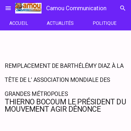
Passer
menu
Camou Communication
search
au
contenu
ACCUEIL
ACTUALITÉS
POLITIQUE
REMPLACEMENT DE BARTHÉLÉMY DIAZ À LA
TÊTE DE L’ ASSOCIATION MONDIALE DES
GRANDES MÉTROPOLES
THIERNO BOCOUM LE PRÉSIDENT DU
MOUVEMENT AGIR DÉNONCE