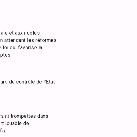
rale et aux nobles
n attendant les réformes
loi qui favorise la
mptes.
rs de contrôle de l’Etat
rs ni trompettes dans
rt louable de
fs.