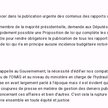
ancer dans la publication urgente des contenus des rapports
membre de la majorité présidentielle, demande aux Députés d
 rapidement possible une Proposition de loi qui complète les
le pour rendre obligatoire la publication de tous les rappo
de loi qui n’a en principe aucune incidence budgétaire notoi
appelle au Gouvernement, la nécessité d’édifier nos compatr
u de l’ONAS et au niveau du ministère en charge de l’hydraul
se en avait largement parlé à l’époque mais il est évident q
e coupures de presse en matière de gestion des deniers publi
 concernant ces affaires et bien d’autres. C’est cela la ruptu
vre ensemble en toute équité et justice.