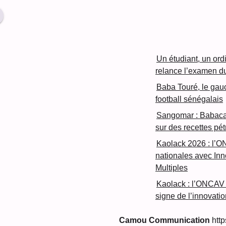
Un étudiant, un ord
relance l’examen d
Baba Touré, le gau
football sénégalais
Sangomar : Babacar
sur des recettes pét
Kaolack 2026 : l’O
nationales avec In
Multiples
Kaolack : l’ONCAV 
signe de l’innovatio
Camou Communication
http