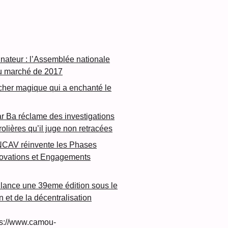
inateur : l’Assemblée nationale
u marché de 2017
cher magique qui a enchanté le
 Ba réclame des investigations
rolières qu’il juge non retracées
NCAV réinvente les Phases
novations et Engagements
lance une 39eme édition sous le
n et de la décentralisation
s://www.camou-