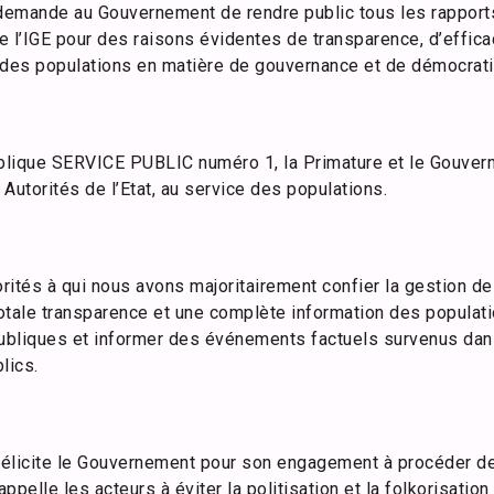
emande au Gouvernement de rendre public tous les rapports
IGE pour des raisons évidentes de transparence, d’efficac
des populations en matière de gouvernance et de démocrati
blique SERVICE PUBLIC numéro 1, la Primature et le Gouv
Autorités de l’Etat, au service des populations.
orités à qui nous avons majoritairement confier la gestion de
totale transparence et une complète information des populat
ubliques et informer des événements factuels survenus dan
lics.
élicite le Gouvernement pour son engagement à procéder de
pelle les acteurs à éviter la politisation et la folkorisatio