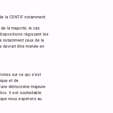
 de la CENTIF notamment:
e la majorité, le cas
 dispositions régissant les
rts notamment ceux de la
re devrait être menée en
iotes sur ce qui s’est
ique et de
u’une démocratie majeure
cs. Il est souhaitable
re que nous espérons au