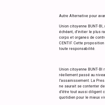
Autre Alternative pour av
Union citoyenne BUNT-BI, 
échéant, d’initier le plus
corps et organes de contrô
CENTIF. Cette proposition 
toute responsabilité.
Union citoyenne BUNT-BI r
réellement passé au nivea
l’assainissement. La Pres
ne saurait se contenter d
d’être tout aussi diligent
quotidien pour le mieux vi