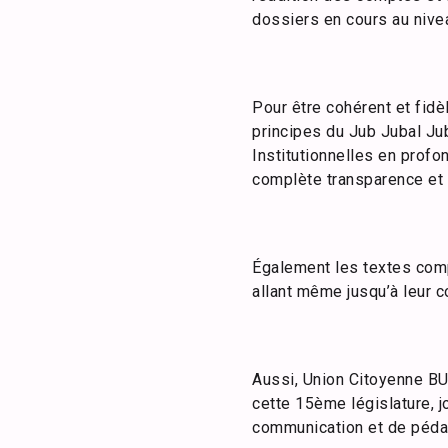
dossiers en cours au nive
Pour être cohérent et fid
principes du Jub Jubal Ju
Institutionnelles en profo
complète transparence et 
Également les textes comp
allant même jusqu’à leur co
Aussi, Union Citoyenne BU
cette 15ème législature, 
communication et de pédag