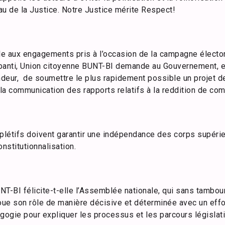
au de la Justice. Notre Justice mérite Respect!
èle aux engagements pris à l’occasion de la campagne électo
banti, Union citoyenne BUNT-BI demande au Gouvernement, e
ndeur, de soumettre le plus rapidement possible un projet de 
la communication des rapports relatifs à la reddition de co
létifs doivent garantir une indépendance des corps supérieu
nstitutionnalisation.
NT-BI félicite-t-elle l’Assemblée nationale, qui sans tambou
joue son rôle de manière décisive et déterminée avec un effo
ogie pour expliquer les processus et les parcours législati