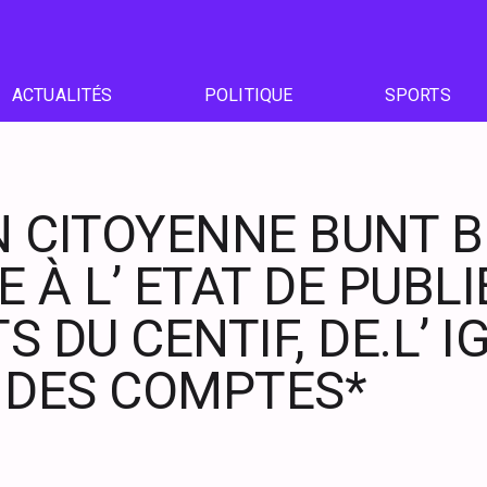
ACTUALITÉS
POLITIQUE
SPORTS
N CITOYENNE BUNT B
À L’ ETAT DE PUBLI
 DU CENTIF, DE.L’ I
 DES COMPTES*