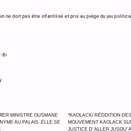
n ne doit pas être infantilisé et pris au piège du jeu politicie
-Bi
W
MIER MINISTRE OUSMANE
*KAOLACK/ RÉDDITION DE
YME AU PALAIS .ELLE SE
MOUVEMENT KAOLACK SUN
E
JUSTICE D’ ALLER JUSQU’ 