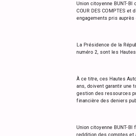
Union citoyenne BUNT-BI d
COUR DES COMPTES et de l’
engagements pris auprès 
La Présidence de la Répu
numéro 2, sont les Hautes 
À ce titre, ces Hautes Aut
ans, doivent garantir une 
gestion des ressources p
financière des deniers pub
Union citoyenne BUNT-BI f
reddition des comptes et ap