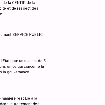
 de la CENTIF, de la
ité et de respect des
e.
ernement SERVICE PUBLIC
 l’Etat pour un mandat de 5
ions en ce qui concerne la
s la gouvernance
 manière résolue à la
n dans le traitement des