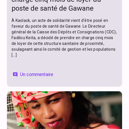
poste de santé de Gawane
À Kaolack, un acte de solidarité vient d’être posé en
faveur du poste de santé de Gawane. Le Directeur
général de la Caisse des Dépôts et Consignations (CDC),
Fadilou Keita, a décidé de prendre en charge cinq mois
de loyer de cette structure sanitaire de proximité,
soulageant ainsi le comité de gestion et les populations
[…]
Un commentaire
comment