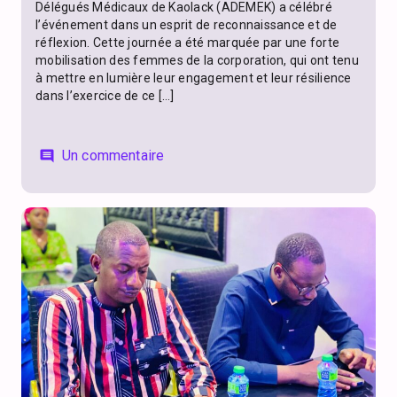
Délégués Médicaux de Kaolack (ADEMEK) a célébré
l’événement dans un esprit de reconnaissance et de
réflexion. Cette journée a été marquée par une forte
mobilisation des femmes de la corporation, qui ont tenu
à mettre en lumière leur engagement et leur résilience
dans l’exercice de ce […]
Un commentaire
comment