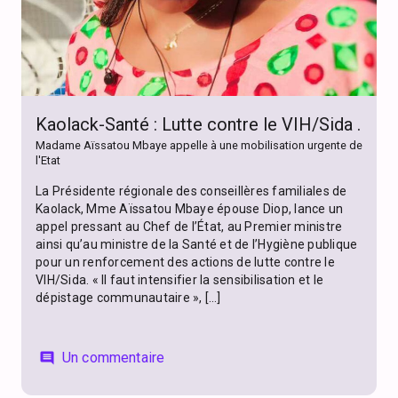
Kaolack-Santé : Lutte contre le VIH/Sida .
Madame Aïssatou Mbaye appelle à une mobilisation urgente de
l'Etat
La Présidente régionale des conseillères familiales de
Kaolack, Mme Aïssatou Mbaye épouse Diop, lance un
appel pressant au Chef de l’État, au Premier ministre
ainsi qu’au ministre de la Santé et de l’Hygiène publique
pour un renforcement des actions de lutte contre le
VIH/Sida. « Il faut intensifier la sensibilisation et le
dépistage communautaire », […]
Un commentaire
comment