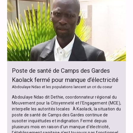
Poste de santé de Camps des Gardes
Kaolack fermé pour manque d’électricité
Abdoulaye Ndao et les populations lancent un cri du coeur
Abdoulaye Ndao dit Dethie, coordonnateur régional du
Mouvement pour la Citoyenneté et l’Engagement (MCE),
interpelle les autorités locales À Kaolack, la situation du
poste de santé de Camps des Gardes continue de
susciter inquiétudes et indignation. Fermé depuis
plusieurs mois en raison d’un manque d’électricité,
l’établissement sanitaire n’est toujours pas fonctionnel,