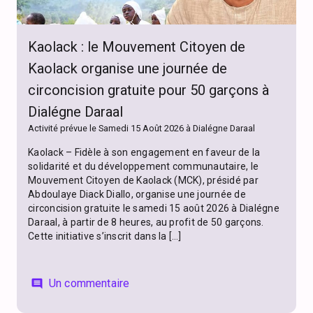
Kaolack : le Mouvement Citoyen de
Kaolack organise une journée de
circoncision gratuite pour 50 garçons à
Dialégne Daraal
Activité prévue le Samedi 15 Août 2026 à Dialégne Daraal
Kaolack – Fidèle à son engagement en faveur de la
solidarité et du développement communautaire, le
Mouvement Citoyen de Kaolack (MCK), présidé par
Abdoulaye Diack Diallo, organise une journée de
circoncision gratuite le samedi 15 août 2026 à Dialégne
Daraal, à partir de 8 heures, au profit de 50 garçons.
Cette initiative s’inscrit dans la […]
Un commentaire
comment