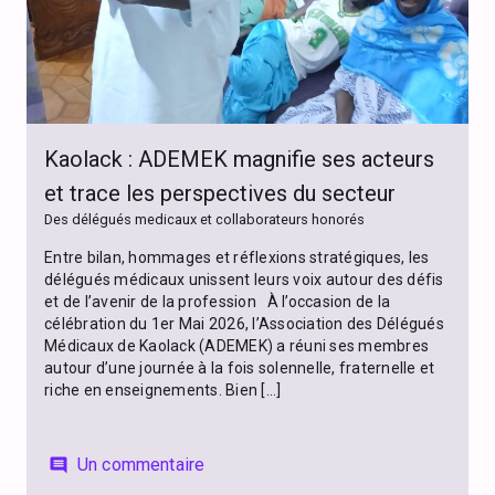
Kaolack : ADEMEK magnifie ses acteurs
et trace les perspectives du secteur
Des délégués medicaux et collaborateurs honorés
Entre bilan, hommages et réflexions stratégiques, les
délégués médicaux unissent leurs voix autour des défis
et de l’avenir de la profession À l’occasion de la
célébration du 1er Mai 2026, l’Association des Délégués
Médicaux de Kaolack (ADEMEK) a réuni ses membres
autour d’une journée à la fois solennelle, fraternelle et
riche en enseignements. Bien […]
Un commentaire
comment