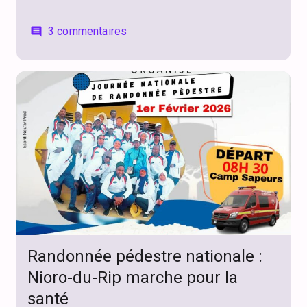
3 commentaires
comment
Randonnée pédestre nationale :
Nioro-du-Rip marche pour la
santé