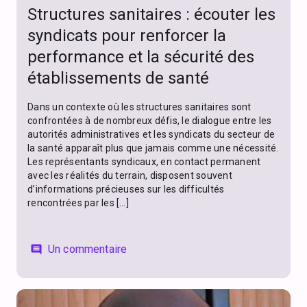
Structures sanitaires : écouter les
syndicats pour renforcer la
performance et la sécurité des
établissements de santé
Dans un contexte où les structures sanitaires sont
confrontées à de nombreux défis, le dialogue entre les
autorités administratives et les syndicats du secteur de
la santé apparaît plus que jamais comme une nécessité.
Les représentants syndicaux, en contact permanent
avec les réalités du terrain, disposent souvent
d’informations précieuses sur les difficultés
rencontrées par les […]
Un commentaire
comment