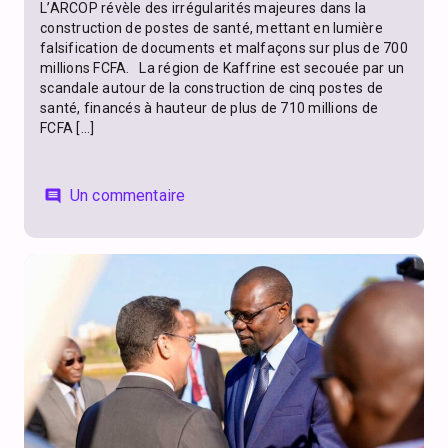
L’ARCOP révèle des irrégularités majeures dans la
construction de postes de santé, mettant en lumière
falsification de documents et malfaçons sur plus de 700
millions FCFA. La région de Kaffrine est secouée par un
scandale autour de la construction de cinq postes de
santé, financés à hauteur de plus de 710 millions de
FCFA […]
Un commentaire
comment