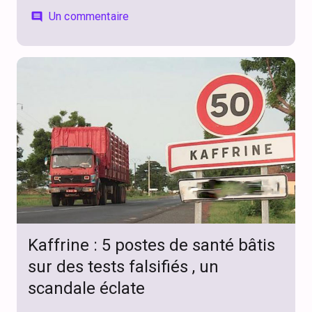
Un commentaire
comment
Kaffrine : 5 postes de santé bâtis
sur des tests falsifiés , un
scandale éclate