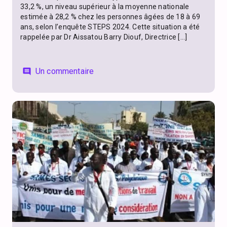
33,2 %, un niveau supérieur à la moyenne nationale
estimée à 28,2 % chez les personnes âgées de 18 à 69
ans, selon l’enquête STEPS 2024. Cette situation a été
rappelée par Dr Aissatou Barry Diouf, Directrice […]
Un commentaire
comment