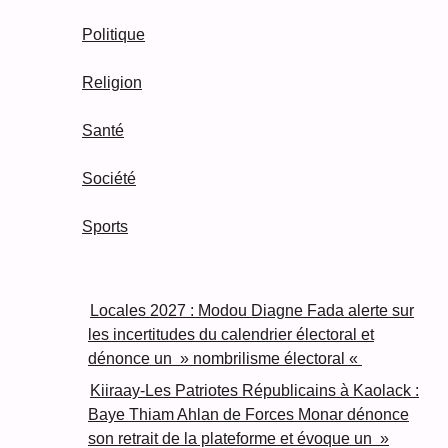
Politique
Religion
Santé
Société
Sports
Locales 2027 : Modou Diagne Fada alerte sur
les incertitudes du calendrier électoral et
dénonce un » nombrilisme électoral «
Kiiraay-Les Patriotes Républicains à Kaolack :
Baye Thiam Ahlan de Forces Monar dénonce
son retrait de la plateforme et évoque un »