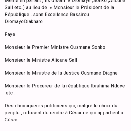
Même en parlant , ils disent » Diomaye ,Sonko ,Alioune
Sall etc..) au lieu de » Monsieur le Président de la
République , sonn Excellence Bassirou
DiomayeDiakhare
Faye .
Monsieur le Premier Ministre Ousmane Sonko
Monsieur le Ministre Alioune Sall
Monsieur le Ministre de la Justice Ousmane Diagne
Monsieur le Procureur de la république Ibrahima Ndoye
.etc..
Des chroniqueurs politiciens qui, malgré le choix du
peuple , refusent de rendre à César ce qui appartient à
César .