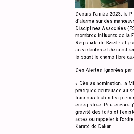
Depuis l’année 2023, le P
d’alarme sur des manœuvre
Disciplines Associées (FS
membres influents de la F
Régionale de Karaté et pou
accablantes et de nombreu
laissant le champ libre au
Des Alertes Ignorées par 
« Dès sa nomination, la Mi
pratiques douteuses au sei
transmis toutes les pièces
enregistrée. Pire encore, 
gravité des faits et l’exi
actes ou rappeler à l’ordr
Karaté de Dakar.