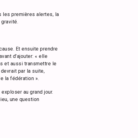
les premières alertes, la
 gravité.
 cause. Et ensuite prendre
vant d’ajouter: « elle
ns et aussi transmettre le
evrait par la suite,
 la fédération ».
 exploser au grand jour.
lieu, une question