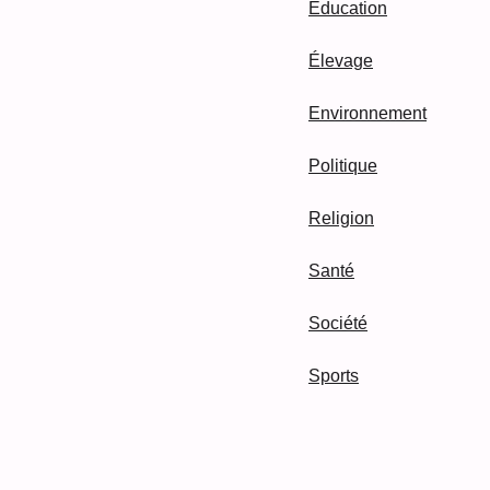
Education
Élevage
Environnement
Politique
Religion
Santé
Société
Sports