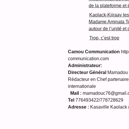
de la plateforme et
Kaolack-Kiiraay les
Madame Aminata Tou
autour de l’unité et
Trop, c’est trop
Camou Communication
http
communication.com
Administrateur:
Directeur Général
Mamadou C
Rédacteur en Chef partenaires
internationale
Mail :
mamadouc76@gmail.
Tel
776493422/778728629
Adresse :
Kasaville Kaolack 