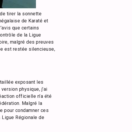
e tirer la sonnette
négalaise de Karaté et
’avis que certains
ontrôle de la Ligue
roire, malgré des preuves
e est restée silencieuse,
taillée exposant les
version physique, j’ai
ction officielle n’a été
édération. Malgré la
sure pour condamner ces
la Ligue Régionale de