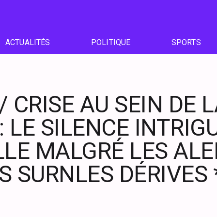
ACTUALITÉS
POLITIQUE
SPORTS
 CRISE AU SEIN DE 
A : LE SILENCE INTRI
LLE MALGRÉ LES ALE
S SURNLES DÉRIVES 