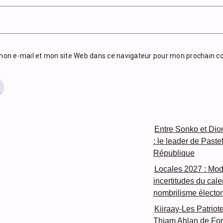
mon e-mail et mon site Web dans ce navigateur pour mon prochain 
Entre Sonko et Diom
: le leader de Paste
République
Locales 2027 : Mod
incertitudes du cal
nombrilisme élector
Kiiraay-Les Patriot
Thiam Ahlan de For