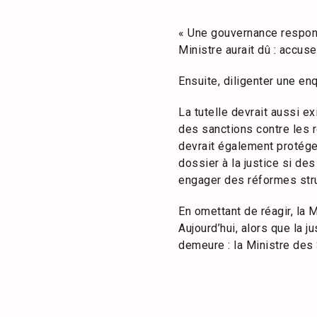
« Une gouvernance respons
Ministre aurait dû : accus
Ensuite, diligenter une enq
La tutelle devrait aussi e
des sanctions contre les re
devrait également protéger
dossier à la justice si de
engager des réformes struc
En omettant de réagir, la M
Aujourd’hui, alors que la j
demeure : la Ministre des