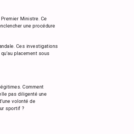
e Premier Ministre. Ce
 enclencher une procédure
andale. Ces investigations
si qu’au placement sous
 légitimes. Comment
lle pas diligenté une
 d’une volonté de
ur sportif ?