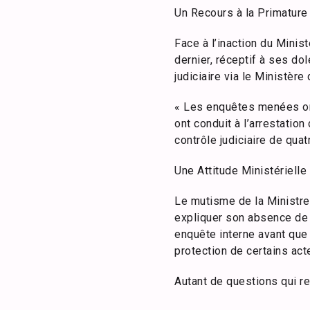
Un Recours à la Primature
Face à l’inaction du Minis
dernier, réceptif à ses d
judiciaire via le Ministère 
« Les enquêtes menées ont
ont conduit à l’arrestatio
contrôle judiciaire de qua
Une Attitude Ministérielle
Le mutisme de la Ministre
expliquer son absence de 
enquête interne avant que l
protection de certains act
Autant de questions qui r