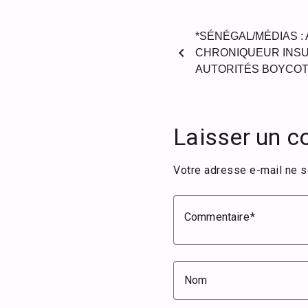
*SÉNÉGAL/MÉDIAS :
chevron_left
CHRONIQUEUR INSUL
AUTORITÉS BOYCOTT
Laisser un 
Votre adresse e-mail ne s
Commentaire
Nom