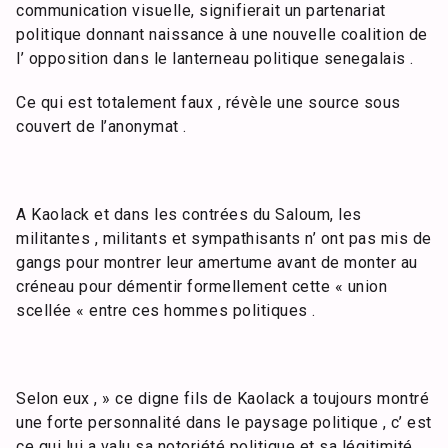
communication visuelle, signifierait un partenariat
politique donnant naissance à une nouvelle coalition de
l’ opposition dans le lanterneau politique senegalais .
Ce qui est totalement faux , révèle une source sous
couvert de l’anonymat .
A Kaolack et dans les contrées du Saloum, les
militantes , militants et sympathisants n’ ont pas mis de
gangs pour montrer leur amertume avant de monter au
créneau pour démentir formellement cette « union
scellée « entre ces hommes politiques .
Selon eux , » ce digne fils de Kaolack a toujours montré
une forte personnalité dans le paysage politique , c’ est
ce qui lui a valu sa notoriété politique et sa légitimité