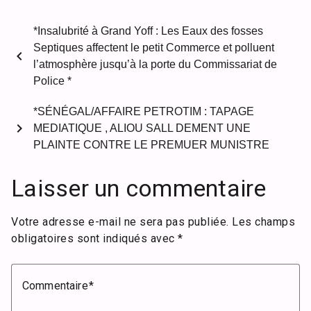
*Insalubrité à Grand Yoff : Les Eaux des fosses
Septiques affectent le petit Commerce et polluent
chevron_left
l’atmosphère jusqu’à la porte du Commissariat de
Police *
*SÉNÉGAL/AFFAIRE PETROTIM : TAPAGE
chevron_right
MEDIATIQUE , ALIOU SALL DEMENT UNE
PLAINTE CONTRE LE PREMUER MUNISTRE
Laisser un commentaire
Votre adresse e-mail ne sera pas publiée.
Les champs
obligatoires sont indiqués avec
*
Commentaire