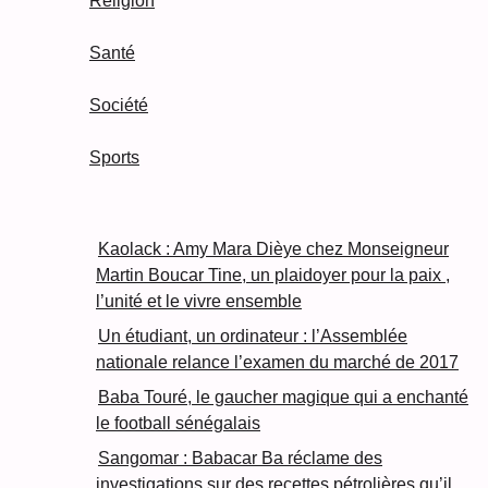
Religion
Santé
Société
Sports
Kaolack : Amy Mara Dièye chez Monseigneur
Martin Boucar Tine, un plaidoyer pour la paix ,
l’unité et le vivre ensemble
Un étudiant, un ordinateur : l’Assemblée
nationale relance l’examen du marché de 2017
Baba Touré, le gaucher magique qui a enchanté
le football sénégalais
Sangomar : Babacar Ba réclame des
investigations sur des recettes pétrolières qu’il