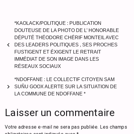
*KAOLACK/POLITIQUE : PUBLICATION
DOUTEUSE DE LA PHOTO DE L’ HONORABLE
DÉPUTÉ THÉODORE CHÉRIF MONTEIL AVEC
chevron_left
DES LEADERS POLITIQUES , SES PROCHES
FUSTIGENT ET ÉXIGENT LE RETRAIT
IMMÉDIAT DE SON IMAGE DANS LES
RÉSEAUX SOCIAUX
*NDOFFANE : LE COLLECTIF CITOYEN SAM
chevron_right
SUÑU GOOX ALERTE SUR LA SITUATION DE
LA COMMUNE DE NDOFFANE *
Laisser un commentaire
Votre adresse e-mail ne sera pas publiée.
Les champs