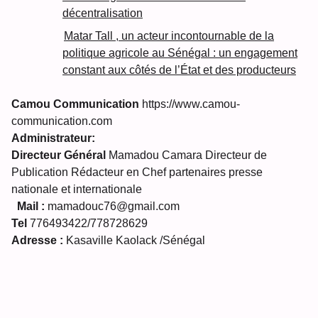
décentralisation
Matar Tall , un acteur incontournable de la
politique agricole au Sénégal : un engagement
constant aux côtés de l’État et des producteurs
Camou Communication
https://www.camou-
communication.com
Administrateur:
Directeur Général
Mamadou Camara Directeur de
Publication Rédacteur en Chef partenaires presse
nationale et internationale
Mail :
mamadouc76@gmail.com
Tel
776493422/778728629
Adresse :
Kasaville Kaolack /Sénégal