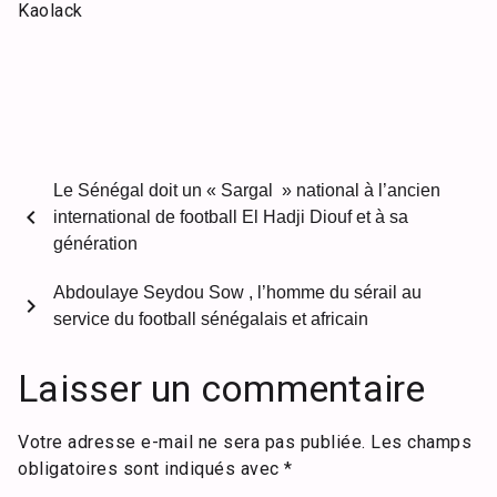
Kaolack
Le Sénégal doit un « Sargal » national à l’ancien
chevron_left
international de football El Hadji Diouf et à sa
génération
Abdoulaye Seydou Sow , l’homme du sérail au
chevron_right
service du football sénégalais et africain
Laisser un commentaire
Votre adresse e-mail ne sera pas publiée.
Les champs
obligatoires sont indiqués avec
*