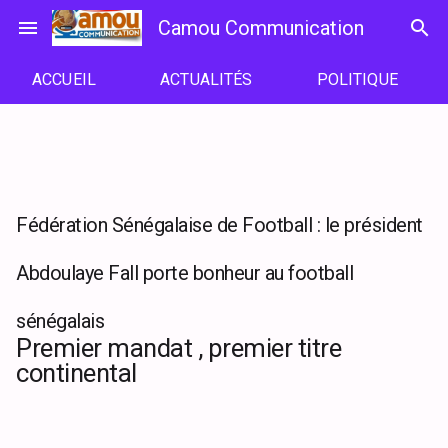
Passer
menu
Camou Communication
search
au
contenu
ACCUEIL
ACTUALITÉS
POLITIQUE
Fédération Sénégalaise de Football : le président
Abdoulaye Fall porte bonheur au football
sénégalais
Premier mandat , premier titre
continental