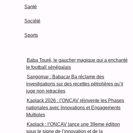
Santé
Société
Sports
Baba Touré, le gaucher magique qui a enchanté
le football sénégalais
Sangomar : Babacar Ba réclame des
investigations sur des recettes pétrolières qu’il
juge non retracées
Kaolack 2026 : l’ONCAV réinvente les Phases
nationales avec Innovations et Engagements
Multiples
Kaolack : l’ONCAV lance une 39eme édition
sous le signe de l’innovation et de la