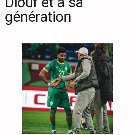
Diouf et à sa
génération