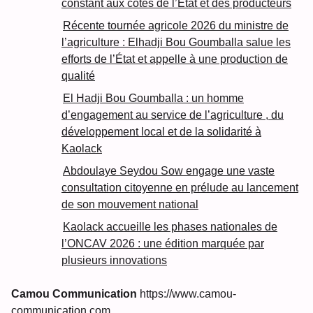
constant aux côtés de l’État et des producteurs
Récente tournée agricole 2026 du ministre de
l’agriculture : Elhadji Bou Goumballa salue les
efforts de l’État et appelle à une production de
qualité
El Hadji Bou Goumballa : un homme
d’engagement au service de l’agriculture , du
développement local et de la solidarité à
Kaolack
Abdoulaye Seydou Sow engage une vaste
consultation citoyenne en prélude au lancement
de son mouvement national
Kaolack accueille les phases nationales de
l’ONCAV 2026 : une édition marquée par
plusieurs innovations
Camou Communication
https://www.camou-
communication.com