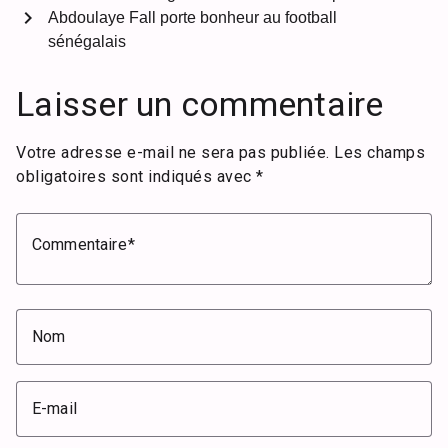
chevron_right
Abdoulaye Fall porte bonheur au football
sénégalais
Laisser un commentaire
Votre adresse e-mail ne sera pas publiée.
Les champs
obligatoires sont indiqués avec
*
Commentaire
Nom
E-mail