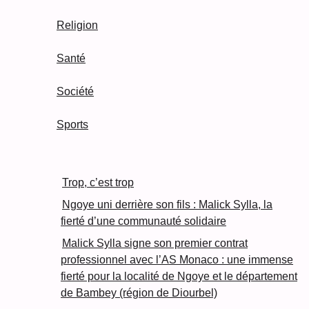
Religion
Santé
Société
Sports
Trop, c’est trop
Ngoye uni derrière son fils : Malick Sylla, la
fierté d’une communauté solidaire
Malick Sylla signe son premier contrat
professionnel avec l’AS Monaco : une immense
fierté pour la localité de Ngoye et le département
de Bambey (région de Diourbel)