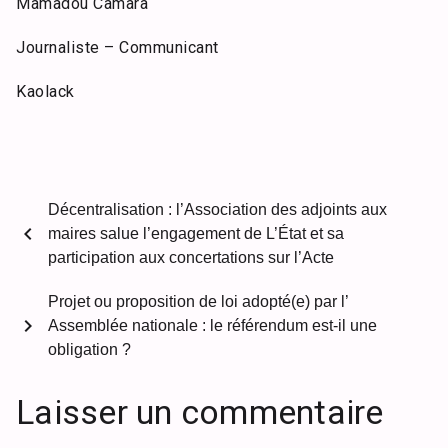
Mamadou Camara
Journaliste – Communicant
Kaolack
Décentralisation : l’Association des adjoints aux
chevron_left
maires salue l’engagement de L’État et sa
participation aux concertations sur l’Acte
Projet ou proposition de loi adopté(e) par l’
chevron_right
Assemblée nationale : le référendum est-il une
obligation ?
Laisser un commentaire