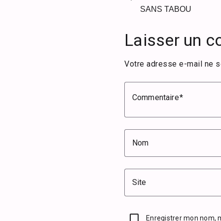
SANS TABOU
Laisser un 
Votre adresse e-mail ne s
Commentaire
Nom
Site
Enregistrer mon nom, 