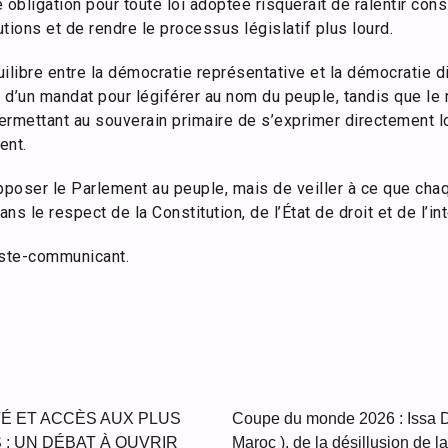
e obligation pour toute loi adoptée risquerait de ralentir con
tions et de rendre le processus législatif plus lourd.
ilibre entre la démocratie représentative et la démocratie 
 d’un mandat pour légiférer au nom du peuple, tandis que le
ermettant au souverain primaire de s’exprimer directement l
ent.
opposer le Parlement au peuple, mais de veiller à ce que c
dans le respect de la Constitution, de l’État de droit et de l’in
ste-communicant.
É ET ACCÈS AUX PLUS
Coupe du monde 2026 : Issa D
: UN DÉBAT À OUVRIR
Maroc ), de la désillusion de l