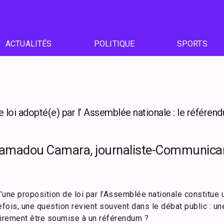
ACTUALITÉS
POLITIQUE
SPORTS
 loi adopté(e) par l’ Assemblée nationale : le référend
Mamadou Camara, journaliste-Communican
d’une proposition de loi par l’Assemblée nationale constitue
efois, une question revient souvent dans le débat public : une
oirement être soumise à un référendum ?