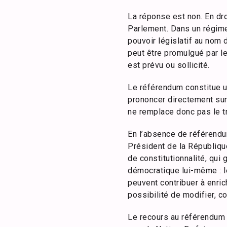
La réponse est non. En dro
Parlement. Dans un régime
pouvoir législatif au nom d
peut être promulgué par le
est prévu ou sollicité.
Le référendum constitue u
prononcer directement sur c
ne remplace donc pas le tr
En l’absence de référendum
Président de la République
de constitutionnalité, qui 
démocratique lui-même : le
peuvent contribuer à enrich
possibilité de modifier, c
Le recours au référendum d