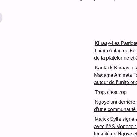
Kiiraay-Les Patriot
Thiam Ahlan de For
de la plateforme et
Kaolack-Kiiraay les
Madame Aminata Tou
autour de l’unité et
Trop, c’est trop
Ngoye uni derrière so
d’une communauté s
Malick Sylla signe 
avec l’AS Monaco : 
localité de Ngoye 