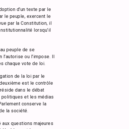
doption d’un texte par le
r le peuple, exercent le
e par la Constitution, il
titutionnalité lorsqu’il
 au peuple de se
 l’autorise ou l’impose. Il
ès chaque vote de loi.
ation de la loi par le
 deuxième est le contrôle
e réside dans le débat
s politiques et les médias
e Parlement conserve la
de la société.
vé aux questions majeures