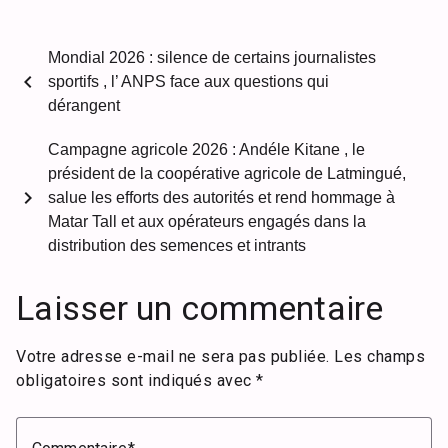
Mondial 2026 : silence de certains journalistes
chevron_left
sportifs , l’ ANPS face aux questions qui
dérangent
Campagne agricole 2026 : Andéle Kitane , le
président de la coopérative agricole de Latmingué,
chevron_right
salue les efforts des autorités et rend hommage à
Matar Tall et aux opérateurs engagés dans la
distribution des semences et intrants
Laisser un commentaire
Votre adresse e-mail ne sera pas publiée.
Les champs
obligatoires sont indiqués avec
*