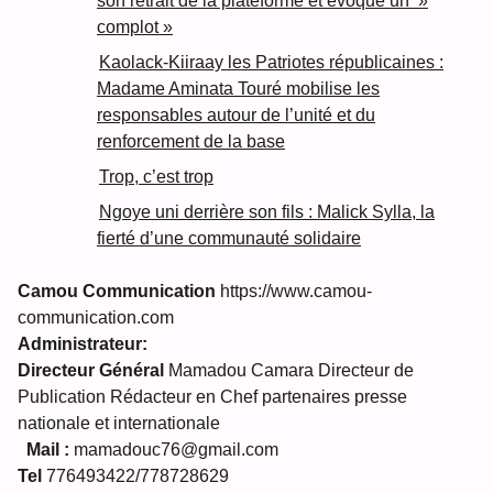
son retrait de la plateforme et évoque un »
complot »
Kaolack-Kiiraay les Patriotes républicaines :
Madame Aminata Touré mobilise les
responsables autour de l’unité et du
renforcement de la base
Trop, c’est trop
Ngoye uni derrière son fils : Malick Sylla, la
fierté d’une communauté solidaire
Camou Communication
https://www.camou-
communication.com
Administrateur:
Directeur Général
Mamadou Camara Directeur de
Publication Rédacteur en Chef partenaires presse
nationale et internationale
Mail :
mamadouc76@gmail.com
Tel
776493422/778728629