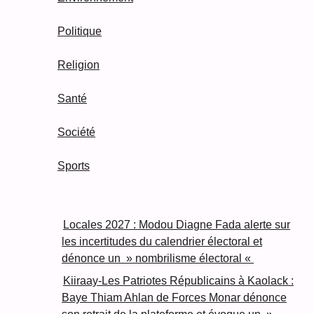
Politique
Religion
Santé
Société
Sports
Locales 2027 : Modou Diagne Fada alerte sur
les incertitudes du calendrier électoral et
dénonce un » nombrilisme électoral «
Kiiraay-Les Patriotes Républicains à Kaolack :
Baye Thiam Ahlan de Forces Monar dénonce