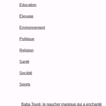
Education
Élevage
Environnement
Politique
Religion
Santé
Société
Sports
Baba Touré, le gaucher magique qui a enchanté