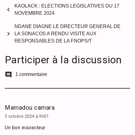
KAOLACK : ELECTIONS LEGISLATIVES DU 17
chevron_left
NOVEMBRE 2024
NDANE DIAGNE LE DRECTEUR GENERAL DE
chevron_right
LA SONACOS A RENDU VISITE AUX
RESPONSABLES DE LA FNOPS/T
Participer à la discussion
comment
1 commentaire
Mamadou camara
5 octobre 2024 à 9h01
Un bon insoecteur