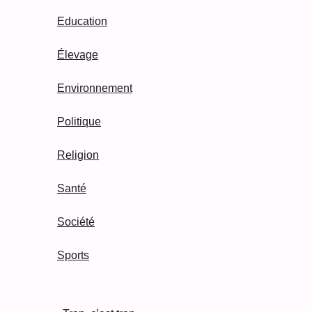
Education
Élevage
Environnement
Politique
Religion
Santé
Société
Sports